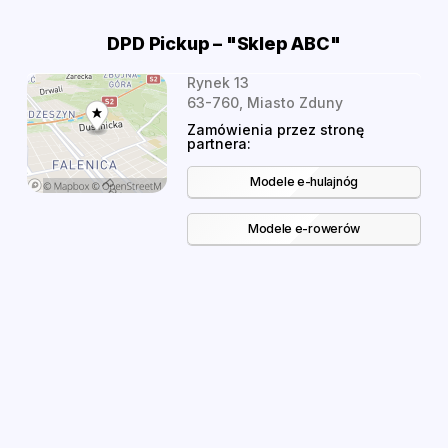
DPD Pickup – "Sklep ABC"
Rynek 13
63-760, Miasto Zduny
Zamówienia przez stronę
partnera:
Modele e-hulajnóg
Modele e-rowerów