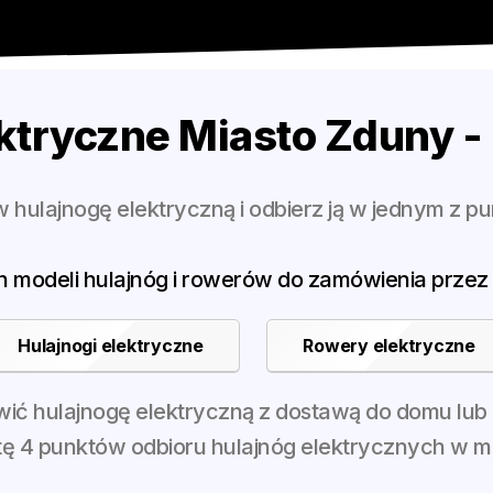
ktryczne Miasto Zduny -
hulajnogę elektryczną i odbierz ją w jednym z p
h modeli hulajnóg i rowerów do zamówienia przez 
Hulajnogi elektryczne
Rowery elektryczne
ć hulajnogę elektryczną z dostawą do domu lub ku
stę 4 punktów odbioru hulajnóg elektrycznych w m