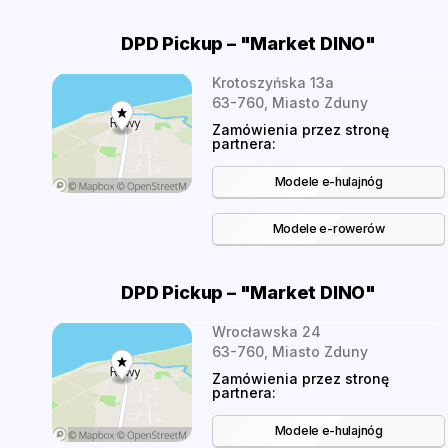
DPD Pickup – "Market DINO"
Krotoszyńska 13a
63-760, Miasto Zduny
Zamówienia przez stronę
partnera:
Modele e-hulajnóg
Modele e-rowerów
DPD Pickup – "Market DINO"
Wrocławska 24
63-760, Miasto Zduny
Zamówienia przez stronę
partnera:
Modele e-hulajnóg