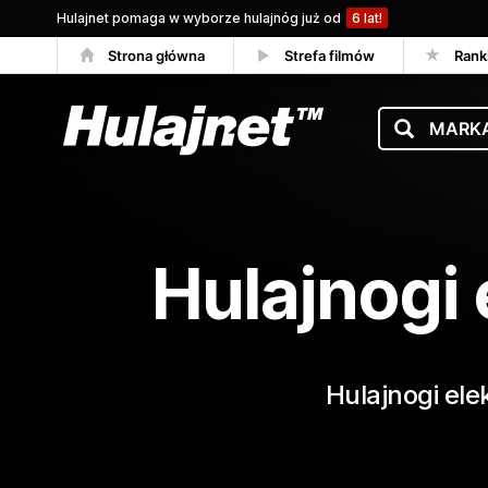
Hulajnet pomaga w wyborze hulajnóg już od
6 lat!
Strona główna
Strefa filmów
Rank
Porównywarka
Hulajnogi
Hulajnogi ele