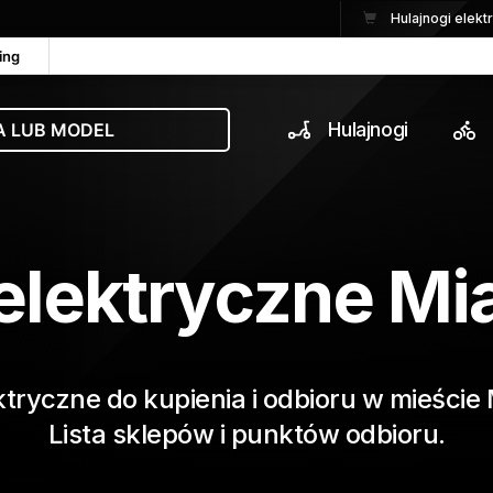
Hulajnogi elek
ing
Hulajnogi
 elektryczne Mi
ktryczne do kupienia i odbioru w mieście
Lista sklepów i punktów odbioru.