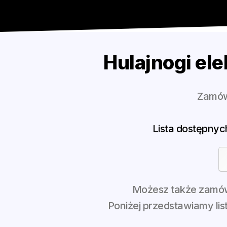
Hulajnogi ele
Zamów 
Lista dostępnyc
Możesz także zamówi
Poniżej przedstawiamy li