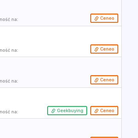
Ceneo
ność na:
Ceneo
ność na:
Ceneo
ność na:
Geekbuying
Ceneo
ność na: