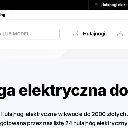
Hulajnogi elek
ing
Hulajnogi
ga elektryczna do
Hulajnogi elektryczne w kwocie do 2000 złotych.
otowaną przez nas listę 24 hulajnóg elektryczny