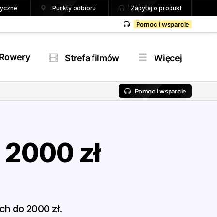
tryczne
Punkty odbioru
Zapytaj o produkt
Pomoc i wsparcie
Rowery
Strefa filmów
Więcej
Pomoc i wsparcie
 2000 zł
ch do 2000 zł.