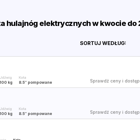
ta hulajnóg elektrycznych w kwocie do 
SORTUJ
WEDŁUG
:
Udźwig
Koła
Sprawdź ceny i dostęp
100 kg
8.5″
pompowane
Udźwig
Koła
Sprawdź ceny i dostęp
100 kg
8.5″
pompowane