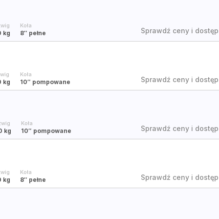
wig
Koła
Sprawdź ceny i dostęp
0 kg
8″
pełne
wig
Koła
Sprawdź ceny i dostęp
 kg
10″
pompowane
źwig
Koła
Sprawdź ceny i dostęp
0 kg
10″
pompowane
wig
Koła
Sprawdź ceny i dostęp
0 kg
8″
pełne