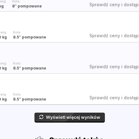
wig
Koła
Sprawdź ceny i dostęp
kg
8″
pompowane
wig
Koła
Sprawdź ceny i dostęp
0 kg
8.5″
pompowane
wig
Koła
Sprawdź ceny i dostęp
0 kg
8.5″
pompowane
wig
Koła
Sprawdź ceny i dostęp
0 kg
8.5″
pompowane
Wyświetl więcej wyników