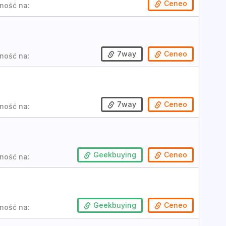
Ceneo
ność na:
7way
Ceneo
ność na:
7way
Ceneo
ność na:
Geekbuying
Ceneo
ność na:
Geekbuying
Ceneo
ność na: