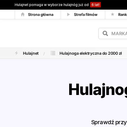
Hulajnet pomaga w wyborze hulajnóg już od
6 lat!
Strona główna
Strefa filmów
Rank
Porównywarka
Hulajnet
Hulajnoga elektryczna do 2000 zł
Hulajno
Sprawdź przyg