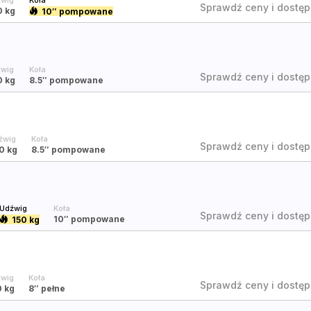
wig
Koła
Sprawdź ceny i dostęp
0 kg
10″
pompowane
wig
Koła
Sprawdź ceny i dostęp
0 kg
8.5″
pompowane
źwig
Koła
Sprawdź ceny i dostęp
0 kg
8.5″
pompowane
Udźwig
Koła
Sprawdź ceny i dostęp
10″
pompowane
150 kg
wig
Koła
Sprawdź ceny i dostęp
0 kg
8″
pełne