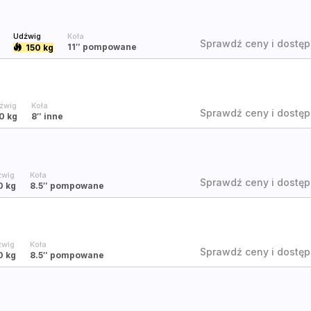
Udźwig
Koła
Sprawdź ceny i dostęp
11″
pompowane
150 kg
źwig
Koła
Sprawdź ceny i dostęp
0 kg
8″
inne
źwig
Koła
Sprawdź ceny i dostęp
0 kg
8.5″
pompowane
źwig
Koła
Sprawdź ceny i dostęp
0 kg
8.5″
pompowane