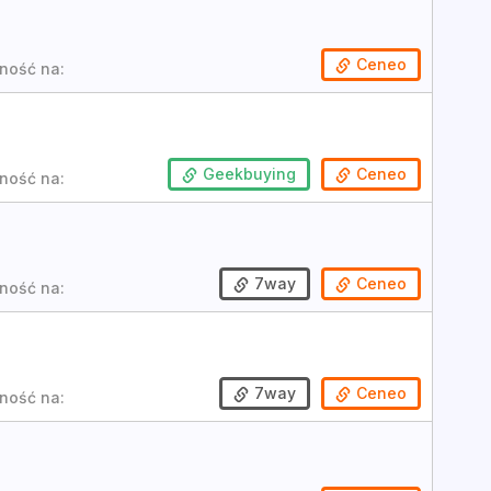
Ceneo
ność na:
Geekbuying
Ceneo
ność na:
7way
Ceneo
ność na:
7way
Ceneo
ność na: