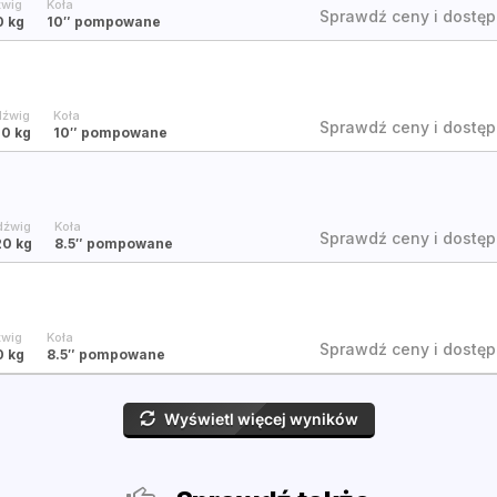
wig
Koła
Sprawdź ceny i dostęp
0 kg
10″
pompowane
dźwig
Koła
Sprawdź ceny i dostęp
20 kg
10″
pompowane
dźwig
Koła
Sprawdź ceny i dostęp
20 kg
8.5″
pompowane
wig
Koła
Sprawdź ceny i dostęp
0 kg
8.5″
pompowane
Wyświetl więcej wyników