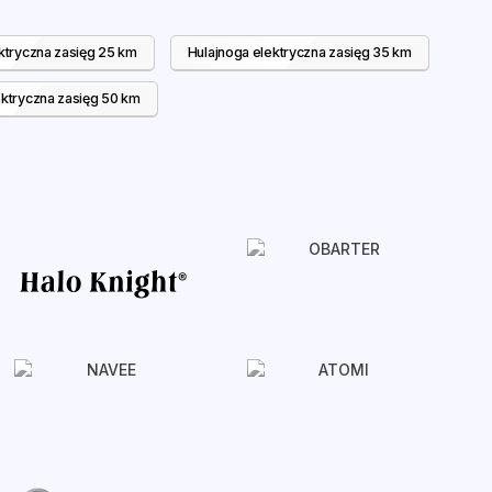
ktryczna zasięg 25 km
Hulajnoga elektryczna zasięg 35 km
ektryczna zasięg 50 km