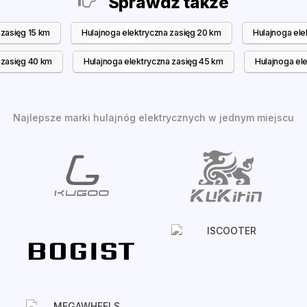
Sprawdź także
 zasięg 15 km
Hulajnoga elektryczna zasięg 20 km
Hulajnoga ele
 zasięg 40 km
Hulajnoga elektryczna zasięg 45 km
Hulajnoga el
Najlepsze marki hulajnóg elektrycznych w jednym miejscu