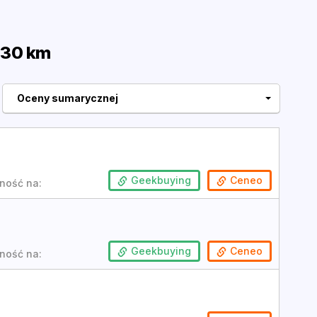
 30 km
Oceny sumarycznej
Geekbuying
Ceneo
ność na:
Geekbuying
Ceneo
ność na: