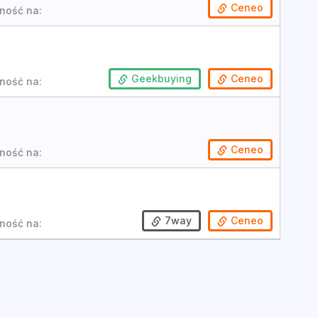
Ceneo
ność na:
Geekbuying
Ceneo
ność na:
Ceneo
ność na:
7way
Ceneo
ność na: