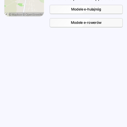
Modele e-hulajnóg
Modele e-rowerów