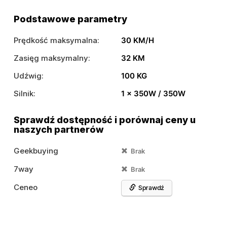
Podstawowe parametry
Prędkość maksymalna:
30 KM/H
Zasięg maksymalny:
32 KM
Udźwig:
100 KG
Silnik:
1 x 350W / 350W
Sprawdź dostępność i porównaj ceny u
naszych partnerów
Geekbuying
Brak
7way
Brak
Ceneo
Sprawdź