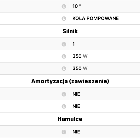
10
″
KOŁA POMPOWANE
Silnik
1
350
W
350
W
Amortyzacja (zawieszenie)
NIE
NIE
Hamulce
NIE