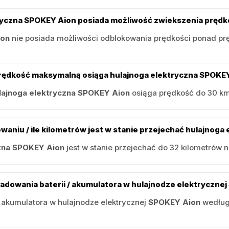
ryczna SPOKEY Aion posiada możliwość zwiekszenia prędk
ion
nie posiada możliwości odblokowania prędkości ponad pr
rędkość maksymalną osiąga hulajnoga elektryczna SPOKE
lajnoga elektryczna SPOKEY Aion
osiąga prędkość do 30 km
owaniu / ile kilometrów jest w stanie przejechać hulajnog
czna SPOKEY Aion
jest w stanie przejechać do 32 kilometrów 
s ładowania baterii / akumulatora w hulajnodze elektryczne
/ akumulatora w hulajnodze elektrycznej
SPOKEY Aion
według 