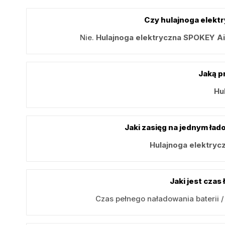
Czy hulajnoga elekt
Nie.
Hulajnoga elektryczna SPOKEY A
Jaką p
Hu
Jaki zasięg na jednym ład
Hulajnoga elektry
Jaki jest cza
Czas pełnego naładowania baterii 