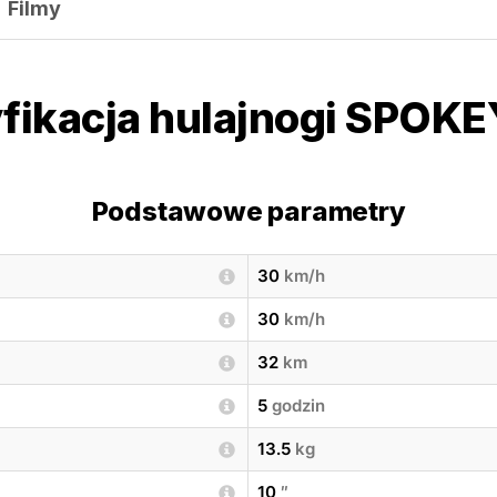
Filmy
fikacja hulajnogi SPOKE
Podstawowe parametry
30
km/h
30
km/h
32
km
5
godzin
13.5
kg
10
″