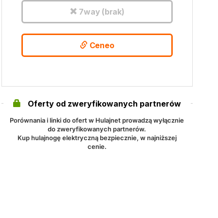
7way (brak)
Ceneo
Oferty od zweryfikowanych partnerów
Porównania i linki do ofert w Hulajnet prowadzą wyłącznie
do zweryfikowanych partnerów.
Kup hulajnogę elektryczną bezpiecznie, w najniższej
cenie.