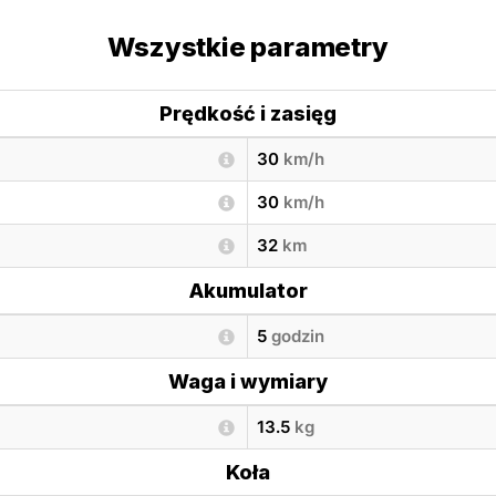
Wszystkie parametry
Prędkość i zasięg
30
km/h
30
km/h
32
km
Akumulator
5
godzin
Waga i wymiary
13.5
kg
Koła