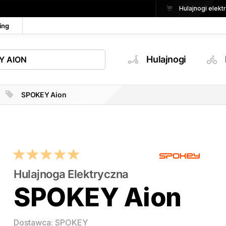
Hulajnogi elek
ing
Hulajnogi
SPOKEY Aion
Hulajnoga Elektryczna
SPOKEY Aion
Dostawca: SPOKEY