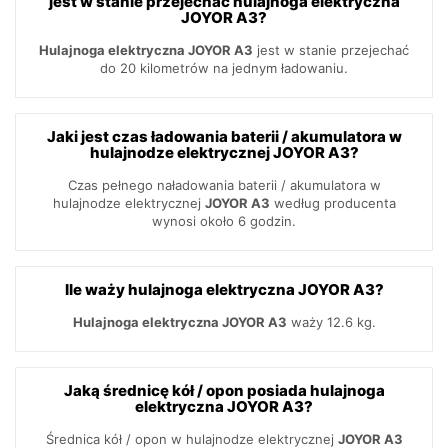
jest w stanie przejechać hulajnoga elektryczna
JOYOR A3?
Hulajnoga elektryczna JOYOR A3
jest w stanie przejechać
do 20 kilometrów na jednym ładowaniu.
Jaki jest czas ładowania baterii / akumulatora w
hulajnodze elektrycznej JOYOR A3?
Czas pełnego naładowania baterii / akumulatora w
hulajnodze elektrycznej
JOYOR A3
według producenta
wynosi około 6 godzin.
Ile waży hulajnoga elektryczna JOYOR A3?
Hulajnoga elektryczna JOYOR A3
waży 12.6 kg.
Jaką średnicę kół / opon posiada hulajnoga
elektryczna JOYOR A3?
Średnica kół / opon w hulajnodze elektrycznej
JOYOR A3