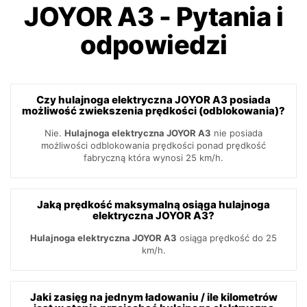
JOYOR A3
-
Pytania i
odpowiedzi
Czy hulajnoga elektryczna JOYOR A3 posiada
możliwość zwiekszenia prędkości (odblokowania)?
Nie.
Hulajnoga elektryczna JOYOR A3
nie posiada
możliwości odblokowania prędkości ponad prędkość
fabryczną która wynosi 25 km/h.
Jaką prędkość maksymalną osiąga hulajnoga
elektryczna JOYOR A3?
Hulajnoga elektryczna JOYOR A3
osiąga prędkość do 25
km/h.
Jaki zasięg na jednym ładowaniu / ile kilometrów