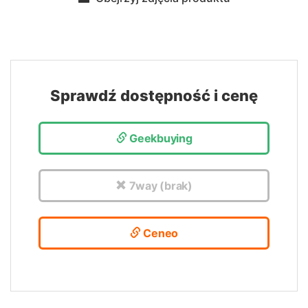
Sprawdź dostępność i cenę
Geekbuying
7way (brak)
Ceneo