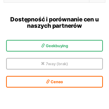
Dostępność i porównanie cen u
naszych partnerów
Geekbuying
7way (brak)
Ceneo