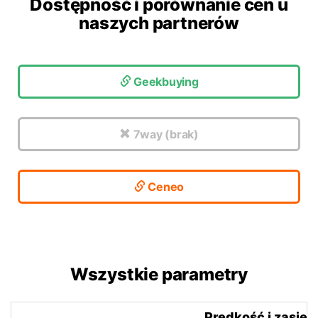
Dostępność i porównanie cen u
naszych partnerów
Geekbuying
7way (brak)
Ceneo
Wszystkie parametry
Prędkość i zasięg