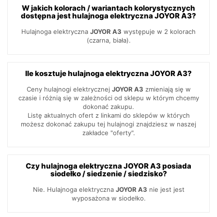
W jakich kolorach / wariantach kolorystycznych
dostępna jest hulajnoga elektryczna JOYOR A3?
Hulajnoga elektryczna
JOYOR A3
występuje w 2 kolorach
(czarna, biała).
Ile kosztuje hulajnoga elektryczna JOYOR A3?
Ceny hulajnogi elektrycznej
JOYOR A3
zmieniają się w
czasie i różnią się w zależności od sklepu w którym chcemy
dokonać zakupu.
Listę aktualnych ofert z linkami do sklepów w których
możesz dokonać zakupu tej hulajnogi znajdziesz w naszej
zakładce "oferty".
Czy hulajnoga elektryczna JOYOR A3 posiada
siodełko / siedzenie / siedzisko?
Nie. Hulajnoga elektryczna
JOYOR A3
nie jest jest
wyposażona w siodełko.