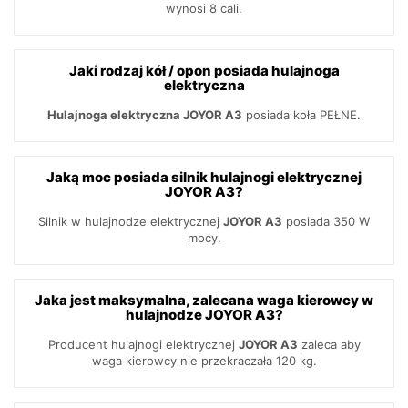
wynosi 8 cali.
Jaki rodzaj kół / opon posiada hulajnoga
elektryczna
Hulajnoga elektryczna JOYOR A3
posiada koła PEŁNE.
Jaką moc posiada silnik hulajnogi elektrycznej
JOYOR A3?
Silnik w hulajnodze elektrycznej
JOYOR A3
posiada 350 W
mocy.
Jaka jest maksymalna, zalecana waga kierowcy w
hulajnodze JOYOR A3?
Producent hulajnogi elektrycznej
JOYOR A3
zaleca aby
waga kierowcy nie przekraczała 120 kg.