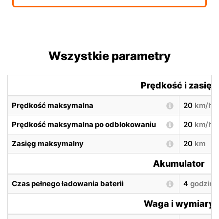
Wszystkie parametry
Prędkość i zasięg
Prędkość maksymalna
20
km/h
Prędkość maksymalna po odblokowaniu
20
km/h
Zasięg maksymalny
20
km
Akumulator
Czas pełnego ładowania baterii
4
godzin
Waga i wymiary