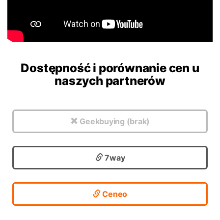
Dostępność i porównanie cen u
naszych partnerów
Geekbuying (brak)
7way
Ceneo