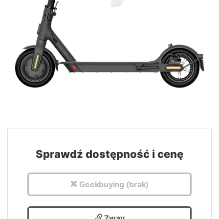
Sprawdź dostępność i cenę
Geekbuying (brak)
7way