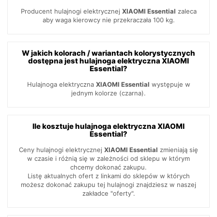
Producent hulajnogi elektrycznej
XIAOMI Essential
zaleca
aby waga kierowcy nie przekraczała 100 kg.
W jakich kolorach / wariantach kolorystycznych
dostępna jest hulajnoga elektryczna XIAOMI
Essential?
Hulajnoga elektryczna
XIAOMI Essential
występuje w
jednym kolorze (czarna).
Ile kosztuje hulajnoga elektryczna XIAOMI
Essential?
Ceny hulajnogi elektrycznej
XIAOMI Essential
zmieniają się
w czasie i różnią się w zależności od sklepu w którym
chcemy dokonać zakupu.
Listę aktualnych ofert z linkami do sklepów w których
możesz dokonać zakupu tej hulajnogi znajdziesz w naszej
zakładce "oferty".