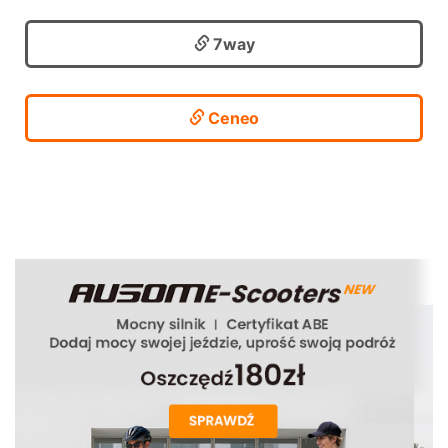
7way
Ceneo