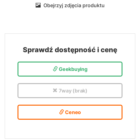
Obejrzyj zdjęcia produktu
Sprawdź dostępność i cenę
Geekbuying
7way (brak)
Ceneo