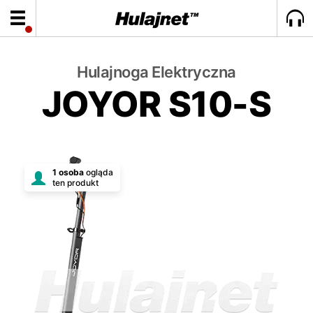
Hulajnoga Elektryczna
JOYOR S10-S
1 osoba
ogląda
ten produkt