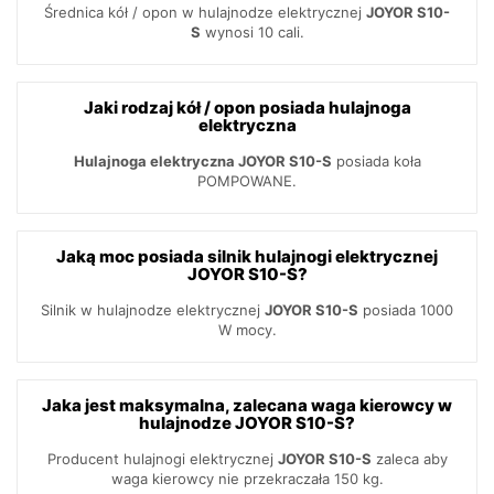
Średnica kół / opon w hulajnodze elektrycznej
JOYOR S10-
S
wynosi 10 cali.
Jaki rodzaj kół / opon posiada hulajnoga
elektryczna
Hulajnoga elektryczna JOYOR S10-S
posiada koła
POMPOWANE.
Jaką moc posiada silnik hulajnogi elektrycznej
JOYOR S10-S?
Silnik w hulajnodze elektrycznej
JOYOR S10-S
posiada 1000
W mocy.
Jaka jest maksymalna, zalecana waga kierowcy w
hulajnodze JOYOR S10-S?
Producent hulajnogi elektrycznej
JOYOR S10-S
zaleca aby
waga kierowcy nie przekraczała 150 kg.