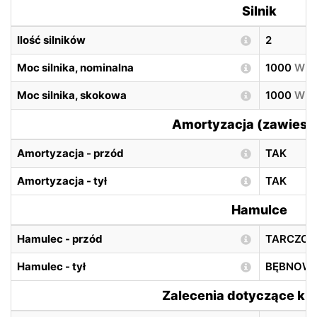
Silnik
Ilość silników
2
Moc silnika, nominalna
1000
W
Moc silnika, skokowa
1000
W
Amortyzacja (zawiesz
Amortyzacja - przód
TAK
Amortyzacja - tył
TAK
Hamulce
Hamulec - przód
TARCZO
Hamulec - tył
BĘBNOW
Zalecenia dotyczące ki