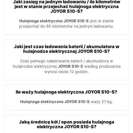
Jaki zasięg na jednym ładowaniu / ile kilometrów
jest w stanie przejechać hulajnoga elektryczna
JOYOR S10-S?
Hulajnoga elektryczna JOYOR S10-S
jest w stanie
przejechać do 85 kilometrów na jednym ładowaniu.
Jaki jest czas ładowania baterii / akumulatora w
hulajnodze elektrycznej JOYOR S10-S?
Czas pełnego naładowania baterii / akumulatora w
hulajnodze elektrycznej
JOYOR S10-S
według producenta
wynosi około 12 godzin.
Ile waży hulajnoga elektryczna JOYOR S10-S?
Hulajnoga elektryczna JOYOR S10-S
waży 27 kg.
Jaką średnicę kół / opon posiada hulajnoga
elektryczna JOYOR S10-S?