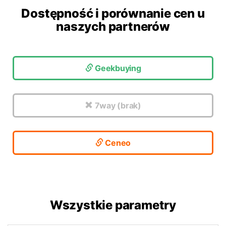
Dostępność i porównanie cen u
naszych partnerów
Geekbuying
7way (brak)
Ceneo
Wszystkie parametry