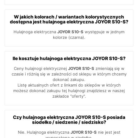
W jakich kolorach / wariantach kolorystycznych
dostępna jest hulajnoga elektryczna JOYOR S10-S?
Hulajnoga elektryczna
JOYOR S10-S
występuje w jednym
kolorze (czarna).
Ile kosztuje hulajnoga elektryczna JOYOR S10-S?
Ceny hulajnogi elektrycznej
JOYOR S10-S
zmieniają się w
czasie i różnią się w zależności od sklepu w którym chcemy
dokonać zakupu.
Listę aktualnych ofert z linkami do sklepów w których
możesz dokonać zakupu tej hulajnogi znajdziesz w naszej
zakładce "oferty".
Czy hulajnoga elektryczna JOYOR S10-S posiada
siodełko / siedzenie / siedzisko?
Nie. Hulajnoga elektryczna
JOYOR S10-S
nie jest jest
wyposażona w siodełko.