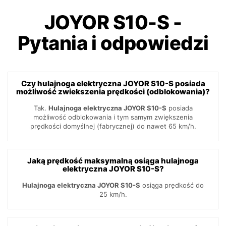
JOYOR S10-S
-
Pytania i odpowiedzi
Czy hulajnoga elektryczna JOYOR S10-S posiada
możliwość zwiekszenia prędkości (odblokowania)?
Tak.
Hulajnoga elektryczna JOYOR S10-S
posiada
możliwość odblokowania i tym samym zwiększenia
prędkości domyślnej (fabrycznej) do nawet 65 km/h.
Jaką prędkość maksymalną osiąga hulajnoga
elektryczna JOYOR S10-S?
Hulajnoga elektryczna JOYOR S10-S
osiąga prędkość do
25 km/h.