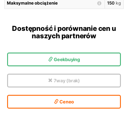
Maksymalne obciążenie
150
kg
Dostępność i porównanie cen u
naszych partnerów
Geekbuying
7way (brak)
Ceneo