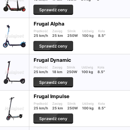
Sprawdź ceny
Frugal Alpha
Prędkość
Zasięg
Silnik
Udźwig
Koła
25 km/h
25 km
250W
100 kg
8.5″
Sprawdź ceny
Frugal Dynamic
Prędkość
Zasięg
Silnik
Udźwig
Koła
25 km/h
18 km
250W
100 kg
8.5″
Sprawdź ceny
Frugal Impulse
Prędkość
Zasięg
Silnik
Udźwig
Koła
25 km/h
25 km
250W
100 kg
8.5″
Sprawdź ceny