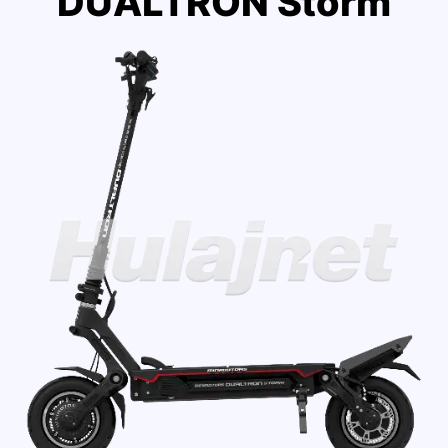
DUALTRON Storm