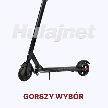
GORSZY WYBÓR