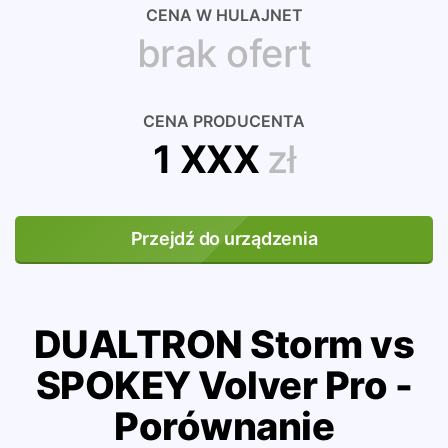
CENA W HULAJNET
brak ofert
CENA PRODUCENTA
1 XXX
zł
Przejdź do urządzenia
DUALTRON Storm vs
SPOKEY Volver Pro -
Porównanie