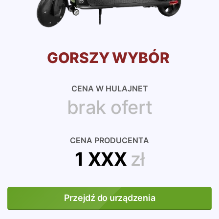
GORSZY WYBÓR
CENA W HULAJNET
brak ofert
CENA PRODUCENTA
1 XXX
zł
Przejdź do urządzenia