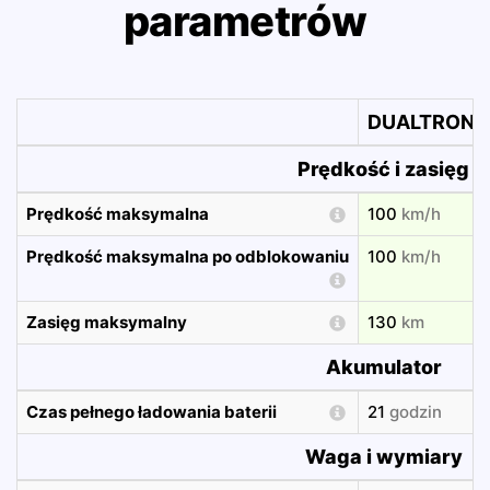
parametrów
DUALTRON S
Prędkość i zasięg
Prędkość maksymalna
100
km/h
Prędkość maksymalna po odblokowaniu
100
km/h
Zasięg maksymalny
130
km
Akumulator
Czas pełnego ładowania baterii
21
godzin
Waga i wymiary