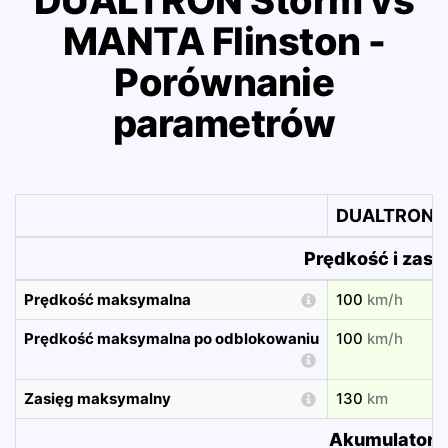
DUALTRON Storm vs
MANTA Flinston -
Porównanie
parametrów
DUALTRON S
Prędkość i zasi
Prędkość maksymalna
100
km/h
Prędkość maksymalna po odblokowaniu
100
km/h
Zasięg maksymalny
130
km
Akumulator