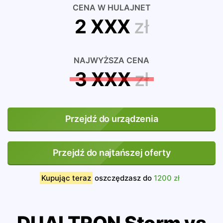
CENA W HULAJNET
2 XXX
zł
NAJWYŻSZA CENA
3 XXX
zł
Przejdź do urządzenia
Przejdź do najtańszej oferty
Kupując teraz
oszczędzasz do
1200 zł