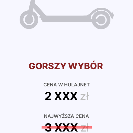
GORSZY WYBÓR
CENA W HULAJNET
2 XXX
zł
NAJWYŻSZA CENA
3 XXX
zł