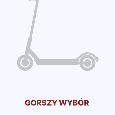
GORSZY WYBÓR