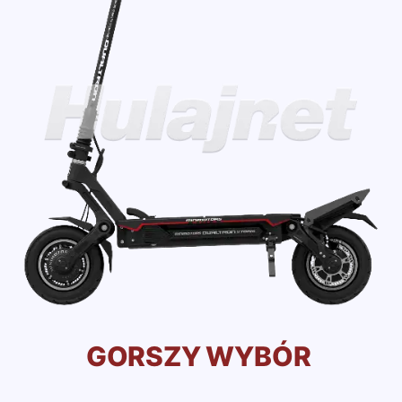
GORSZY WYBÓR