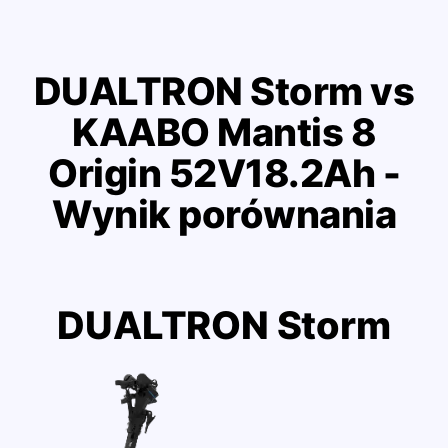
DUALTRON Storm vs
KAABO Mantis 8
Origin 52V18.2Ah -
Wynik porównania
DUALTRON Storm