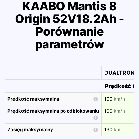
KAABO Mantis 8
Origin 52V18.2Ah -
Porównanie
parametrów
DUALTRON S
Prędkość i 
Prędkość maksymalna
100
km/h
Prędkość maksymalna po odblokowaniu
100
km/h
Zasięg maksymalny
130
km