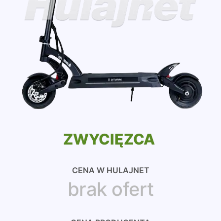
ZWYCIĘZCA
CENA W HULAJNET
brak ofert