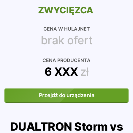
ZWYCIĘZCA
CENA W HULAJNET
brak ofert
CENA PRODUCENTA
6 XXX
zł
Przejdź do urządzenia
DUALTRON Storm vs