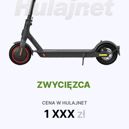
ZWYCIĘZCA
CENA W HULAJNET
1 XXX
zł