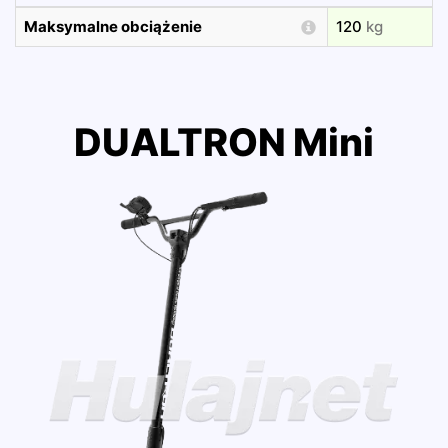
Maksymalne obciążenie
120
kg
DUALTRON Mini