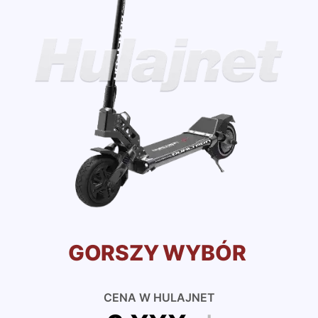
GORSZY WYBÓR
CENA W HULAJNET