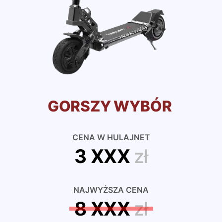
GORSZY WYBÓR
CENA W HULAJNET
3 XXX
zł
NAJWYŻSZA CENA
8 XXX
zł