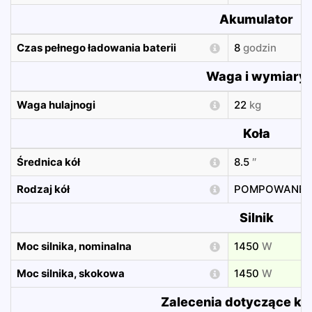
Akumulator
Czas pełnego ładowania baterii
8
godzin
Waga i wymiary
Waga hulajnogi
22
kg
Koła
Średnica kół
8.5
″
Rodzaj kół
POMPOWANE
Silnik
Moc silnika, nominalna
1450
W
Moc silnika, skokowa
1450
W
Zalecenia dotyczące ki