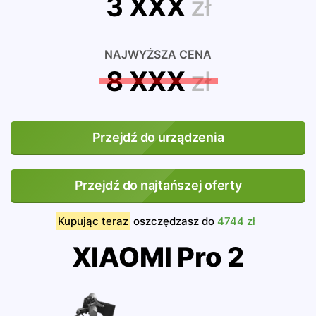
3 XXX
zł
NAJWYŻSZA CENA
8 XXX
zł
Przejdź do urządzenia
Przejdź do najtańszej oferty
Kupując teraz
oszczędzasz do
4744 zł
XIAOMI Pro 2