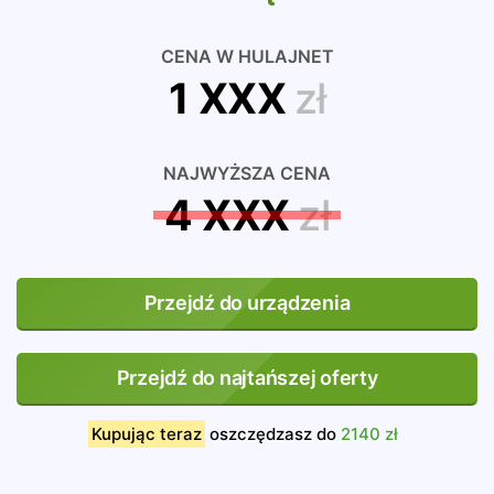
CENA W HULAJNET
1 XXX
zł
NAJWYŻSZA CENA
4 XXX
zł
Przejdź do urządzenia
Przejdź do najtańszej oferty
Kupując teraz
oszczędzasz do
2140 zł