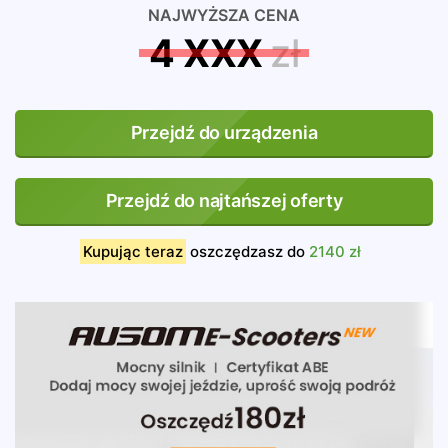
NAJWYŻSZA CENA
4 XXX
zł
Przejdź do urządzenia
Przejdź do najtańszej oferty
Kupując teraz
oszczędzasz do
2140 zł