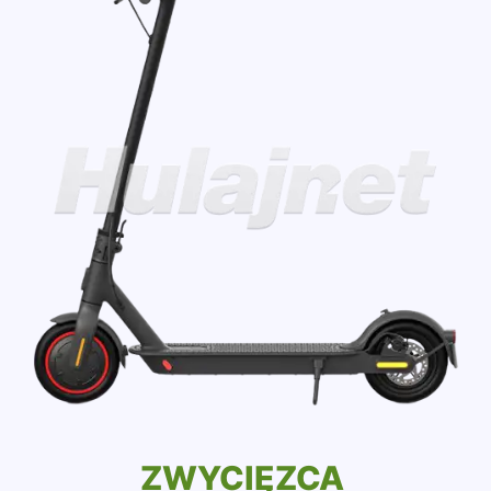
ZWYCIĘZCA