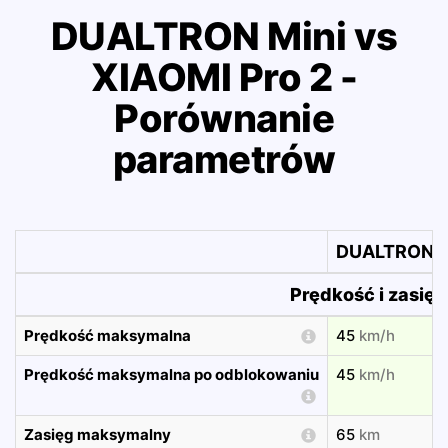
DUALTRON Mini vs
XIAOMI Pro 2 -
Porównanie
parametrów
DUALTRON M
Prędkość i zasięg
Prędkość maksymalna
45
km/h
Prędkość maksymalna po odblokowaniu
45
km/h
Zasięg maksymalny
65
km