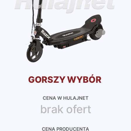
GORSZY WYBÓR
CENA W HULAJNET
brak ofert
CENA PRODUCENTA