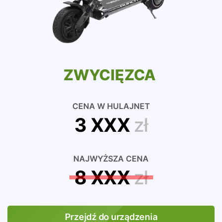
ZWYCIĘZCA
CENA W HULAJNET
3 XXX
zł
NAJWYŻSZA CENA
8 XXX
zł
Przejdź do urządzenia