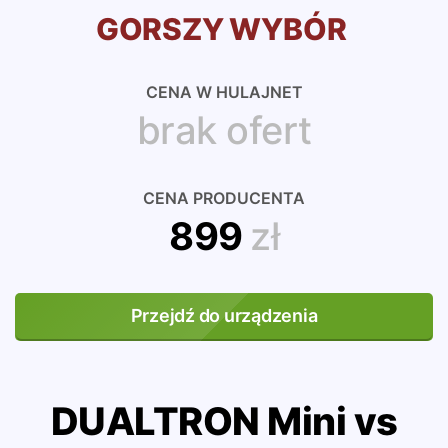
GORSZY WYBÓR
CENA W HULAJNET
brak ofert
CENA PRODUCENTA
899
zł
Przejdź do urządzenia
DUALTRON Mini vs