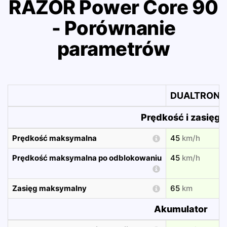
RAZOR Power Core 90
- Porównanie
parametrów
DUALTRON M
Prędkość i zasięg
Prędkość maksymalna
45
km/h
Prędkość maksymalna po odblokowaniu
45
km/h
Zasięg maksymalny
65
km
Akumulator