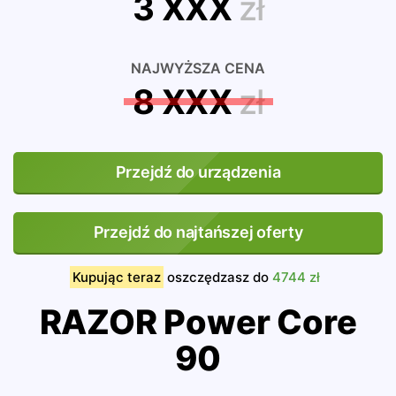
3 XXX
zł
NAJWYŻSZA CENA
8 XXX
zł
Przejdź do urządzenia
Przejdź do najtańszej oferty
Kupując teraz
oszczędzasz do
4744 zł
RAZOR Power Core
90