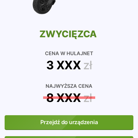
ZWYCIĘZCA
CENA W HULAJNET
3 XXX
zł
NAJWYŻSZA CENA
8 XXX
zł
Przejdź do urządzenia