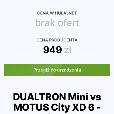
CENA W HULAJNET
brak ofert
CENA PRODUCENTA
949
zł
Przejdź do urządzenia
DUALTRON Mini vs
MOTUS City XD 6 -