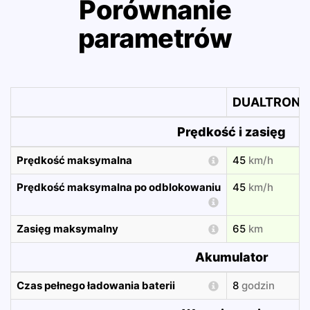
Porównanie
parametrów
DUALTRON M
Prędkość i zasięg
Prędkość maksymalna
45
km/h
Prędkość maksymalna po odblokowaniu
45
km/h
Zasięg maksymalny
65
km
Akumulator
Czas pełnego ładowania baterii
8
godzin