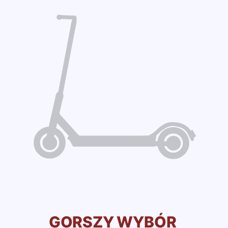
GORSZY WYBÓR