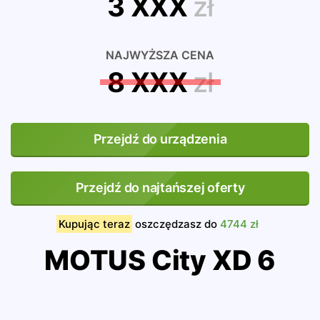
3 XXX
zł
NAJWYŻSZA CENA
8 XXX
zł
Przejdź do urządzenia
Przejdź do najtańszej oferty
Kupując teraz
oszczędzasz do
4744 zł
MOTUS City XD 6