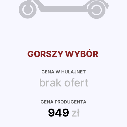
GORSZY WYBÓR
CENA W HULAJNET
brak ofert
CENA PRODUCENTA
949
zł