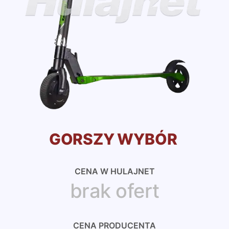
GORSZY WYBÓR
CENA W HULAJNET
brak ofert
CENA PRODUCENTA