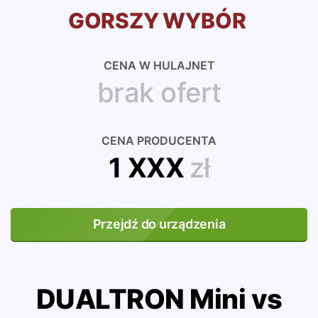
GORSZY WYBÓR
CENA W HULAJNET
brak ofert
CENA PRODUCENTA
1 XXX
zł
Przejdź do urządzenia
DUALTRON Mini vs