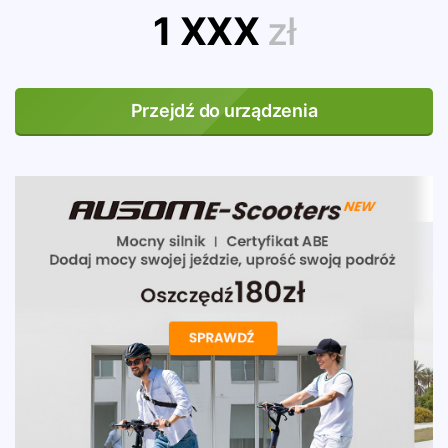
1 XXX
zł
Przejdź do urządzenia