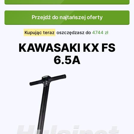
Przejdź do najtańszej oferty
Kupując teraz
oszczędzasz do
4744 zł
KAWASAKI KX FS
6.5A