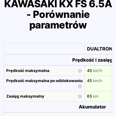
KAWASAKI KX FS 6.5A
- Porównanie
parametrów
DUALTRON M
Prędkość i zasięg
Prędkość maksymalna
45
km/h
Prędkość maksymalna po odblokowaniu
45
km/h
Zasięg maksymalny
65
km
Akumulator