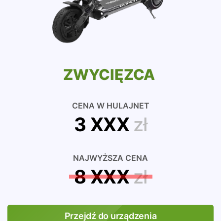
ZWYCIĘZCA
CENA W HULAJNET
3 XXX
zł
NAJWYŻSZA CENA
8 XXX
zł
Przejdź do urządzenia