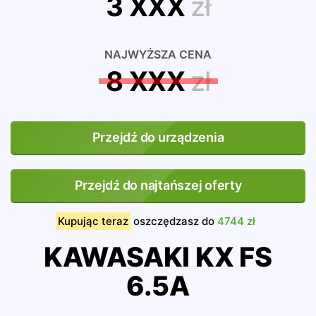
3 XXX
zł
NAJWYŻSZA CENA
8 XXX
zł
Przejdź do urządzenia
Przejdź do najtańszej oferty
Kupując teraz
oszczędzasz do
4744 zł
KAWASAKI KX FS
6.5A