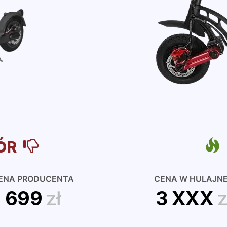
ÓR
ENA PRODUCENTA
CENA W HULAJN
699
zł
3 XXX
z