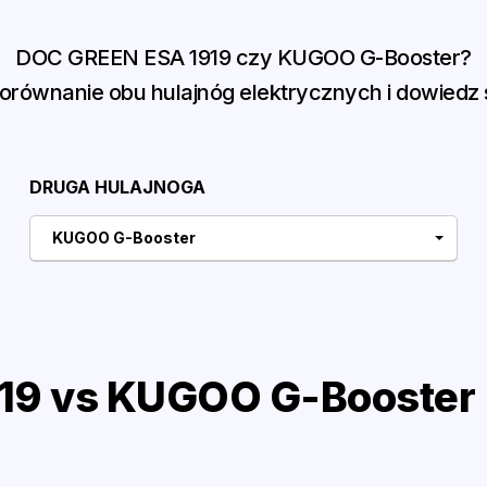
DOC GREEN ESA 1919 czy KUGOO G-Booster?
równanie obu hulajnóg elektrycznych i dowiedz s
DRUGA HULAJNOGA
KUGOO G-Booster
9 vs KUGOO G-Booster 