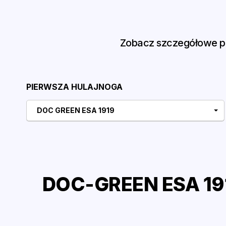
Zobacz szczegółowe po
PIERWSZA HULAJNOGA
DOC GREEN ESA 1919
DOC-GREEN ESA 191