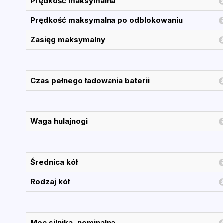
Prędkość maksymalna
Prędkość maksymalna po odblokowaniu
Zasięg maksymalny
Czas pełnego ładowania baterii
Waga hulajnogi
Średnica kół
Rodzaj kół
Moc silnika, nominalna