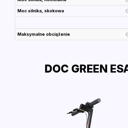
Moc silnika, skokowa
Maksymalne obciążenie
DOC GREEN ESA