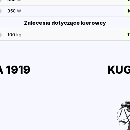
350
W
Zalecenia dotyczące kierowcy
100
kg
 1919
KUG