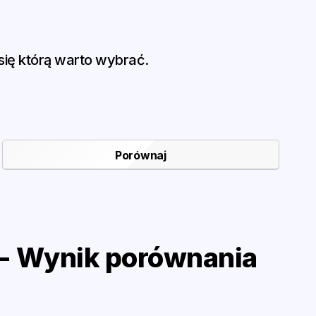
ię którą warto wybrać.
- Wynik porównania