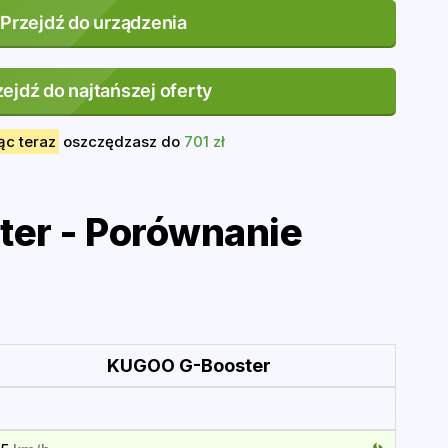
Przejdź do urządzenia
zejdź do najtańszej oferty
ąc teraz
oszczędzasz do
701 zł
er - Porównanie
KUGOO G-Booster