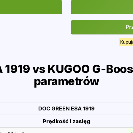
Pr
Kupuj
1919 vs KUGOO G-Boost
parametrów
DOC GREEN ESA 1919
Prędkość i zasięg