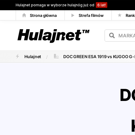
Hulajnet pomaga w wyborze hulajnóg już od
6 lat!
Strona główna
Strefa filmów
Rank
Porównywarka
Hulajnet
DOC GREEN ESA 1919 vs KUGOO G-
D