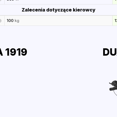
Zalecenia dotyczące kierowcy
100
kg
 1919
DU