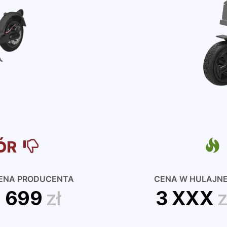
ÓR
ENA PRODUCENTA
CENA W HULAJN
699
zł
3 XXX
z