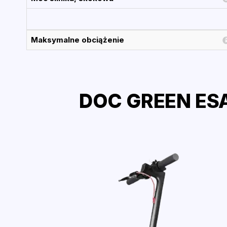
Maksymalne obciążenie
DOC GREEN ESA