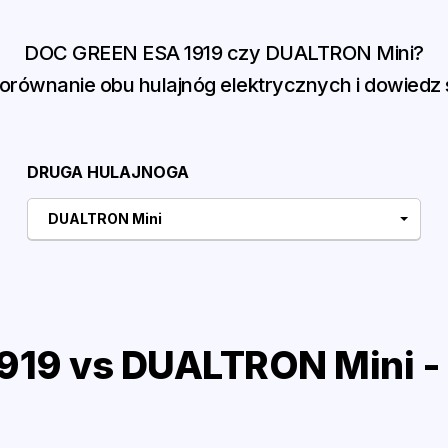
DOC GREEN ESA 1919 czy DUALTRON Mini?
równanie obu hulajnóg elektrycznych i dowiedz s
DRUGA HULAJNOGA
DUALTRON Mini
19 vs DUALTRON Mini -