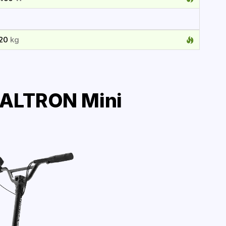
120
kg
ALTRON Mini