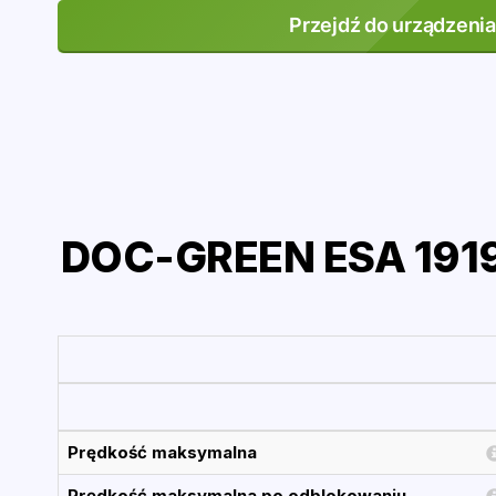
Przejdź do urządzenia
DOC-GREEN ESA 1919
Prędkość maksymalna
Prędkość maksymalna po odblokowaniu