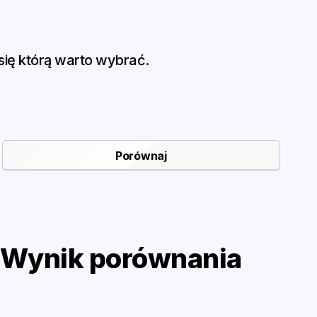
ię którą warto wybrać.
 Wynik porównania