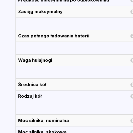
Zasięg maksymalny
Czas pełnego ładowania baterii
Waga hulajnogi
Średnica kół
Rodzaj kół
Moc silnika, nominalna
Moc silnika, skokowa