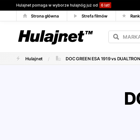
Hulajnet pomaga w wyborze hulajnóg już od
6 lat!
Strona główna
Strefa filmów
Rank
Porównywarka
Hulajnet
DOC GREEN ESA 1919 vs DUALTRON
D