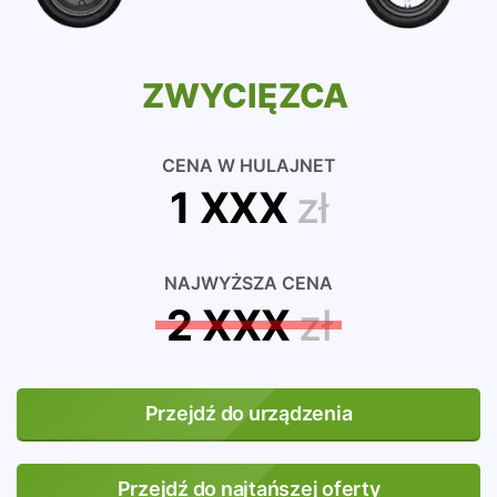
ZWYCIĘZCA
CENA W HULAJNET
1 XXX
zł
NAJWYŻSZA CENA
2 XXX
zł
Przejdź do urządzenia
Przejdź do najtańszej oferty