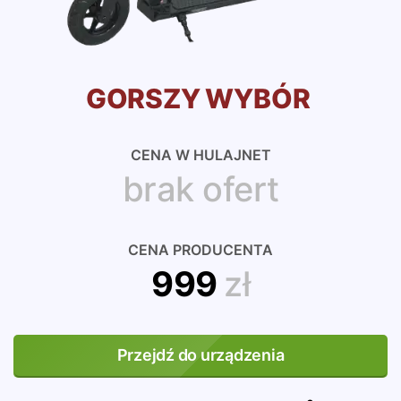
GORSZY WYBÓR
CENA W HULAJNET
brak ofert
CENA PRODUCENTA
999
zł
Przejdź do urządzenia