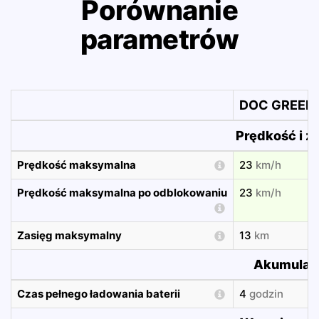
Porównanie
parametrów
DOC GREEN 
Prędkość i z
Prędkość maksymalna
23
km/h
Prędkość maksymalna po odblokowaniu
23
km/h
Zasięg maksymalny
13
km
Akumulat
Czas pełnego ładowania baterii
4
godzin