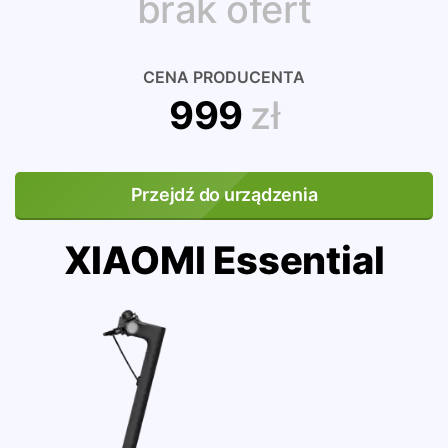
brak ofert
CENA PRODUCENTA
999
zł
Przejdź do urządzenia
XIAOMI Essential