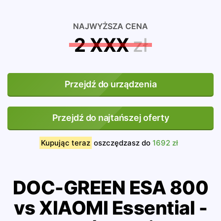
NAJWYŻSZA CENA
2 XXX
zł
Przejdź do urządzenia
Przejdź do najtańszej oferty
Kupując teraz
oszczędzasz do
1692 zł
DOC-GREEN ESA 800
vs XIAOMI Essential -