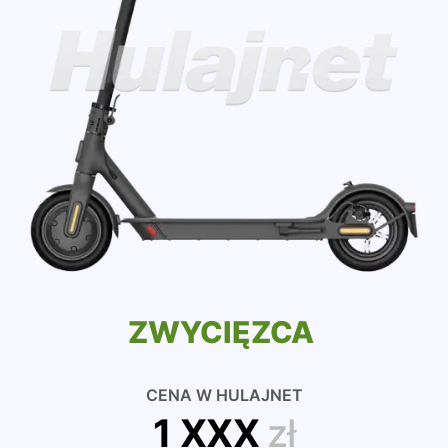
ZWYCIĘZCA
CENA W HULAJNET
1 XXX
zł