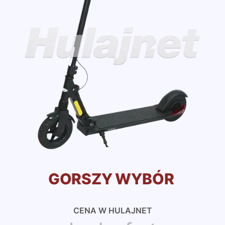
GORSZY WYBÓR
CENA W HULAJNET