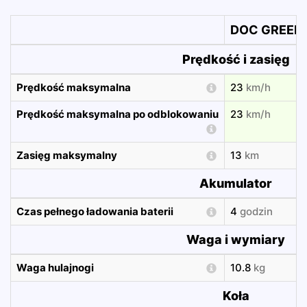
DOC GREEN 
Prędkość i zasięg
Prędkość maksymalna
23
km/h
Prędkość maksymalna po odblokowaniu
23
km/h
Zasięg maksymalny
13
km
Akumulator
Czas pełnego ładowania baterii
4
godzin
Waga i wymiary
Waga hulajnogi
10.8
kg
Koła