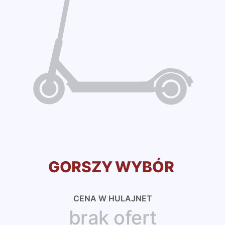
GORSZY WYBÓR
CENA W HULAJNET
brak ofert