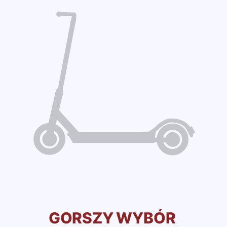
GORSZY WYBÓR