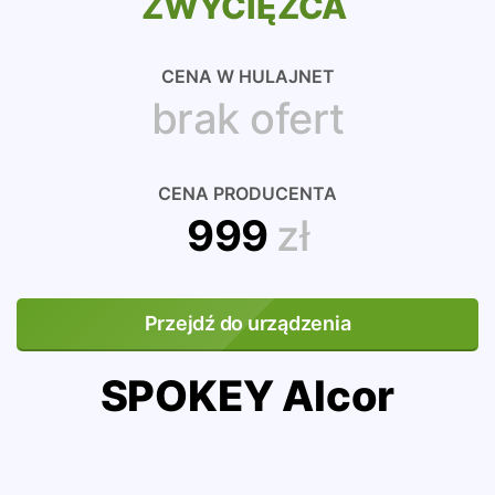
ZWYCIĘZCA
CENA W HULAJNET
brak ofert
CENA PRODUCENTA
999
zł
Przejdź do urządzenia
SPOKEY Alcor