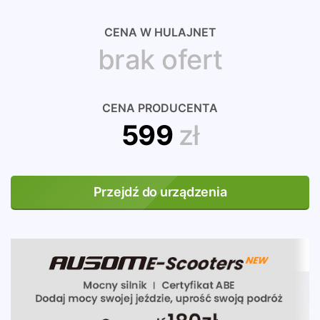
CENA W HULAJNET
brak ofert
CENA PRODUCENTA
599
zł
Przejdź do urządzenia