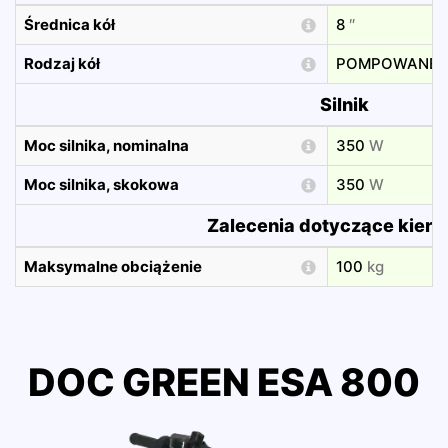
Średnica kół
8
″
Rodzaj kół
POMPOWANE
Silnik
Moc silnika, nominalna
350
W
Moc silnika, skokowa
350
W
Zalecenia dotyczące kier
Maksymalne obciążenie
100
kg
DOC GREEN ESA 800