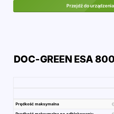
Przejdź do urządzenia
DOC-GREEN ESA 800 v
Prędkość maksymalna
Prędkość maksymalna po odblokowaniu