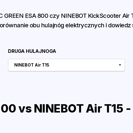
 GREEN ESA 800 czy NINEBOT KickScooter Air 
równanie obu hulajnóg elektrycznych i dowiedz s
DRUGA HULAJNOGA
NINEBOT Air T15
0 vs NINEBOT Air T15 -