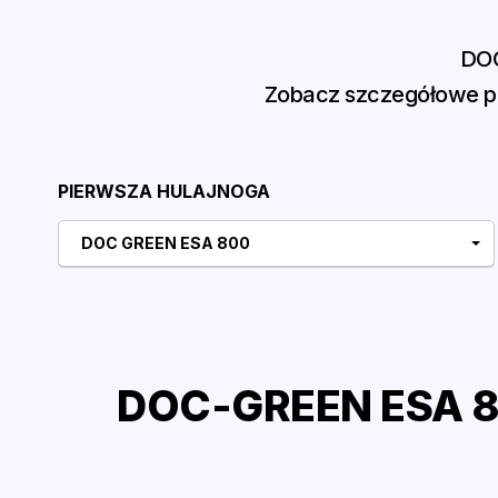
DOC
Zobacz szczegółowe po
PIERWSZA HULAJNOGA
DOC GREEN ESA 800
DOC-GREEN ESA 80