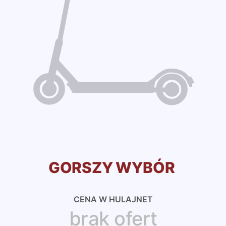
GORSZY WYBÓR
CENA W HULAJNET
brak ofert