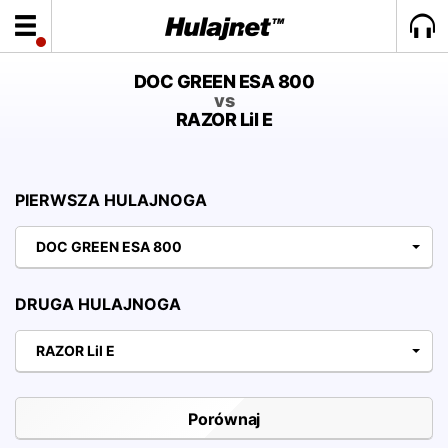
DOC GREEN ESA 800
vs
RAZOR Lil E
PIERWSZA HULAJNOGA
DOC GREEN ESA 800
DRUGA HULAJNOGA
RAZOR Lil E