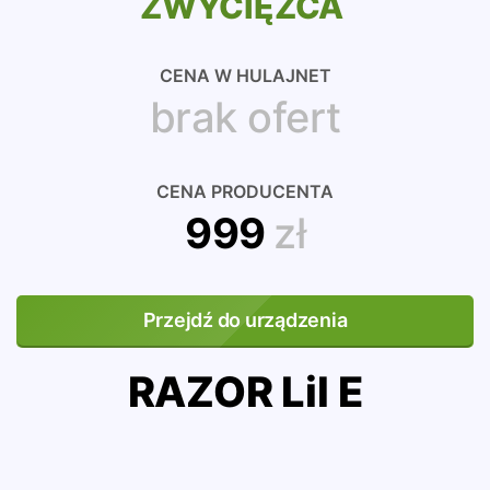
ZWYCIĘZCA
CENA W HULAJNET
brak ofert
CENA PRODUCENTA
999
zł
Przejdź do urządzenia
RAZOR Lil E