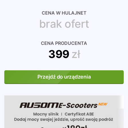
CENA W HULAJNET
brak ofert
CENA PRODUCENTA
399
zł
Przejdź do urządzenia