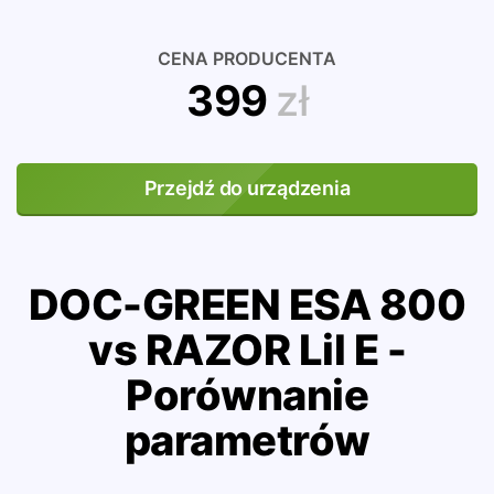
CENA PRODUCENTA
399
zł
Przejdź do urządzenia
DOC-GREEN ESA 800
vs RAZOR Lil E -
Porównanie
parametrów