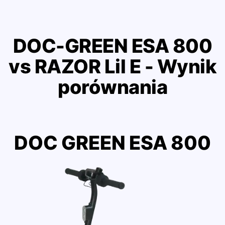
DOC-GREEN ESA 800
vs RAZOR Lil E - Wynik
porównania
DOC GREEN ESA 800