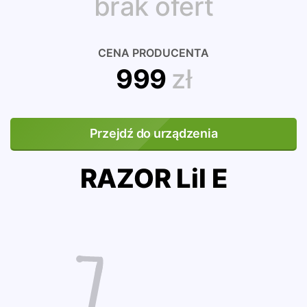
brak ofert
CENA PRODUCENTA
999
zł
Przejdź do urządzenia
RAZOR Lil E