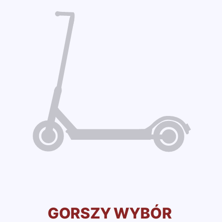
GORSZY WYBÓR