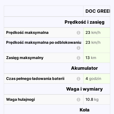
DOC GREEN 
Prędkość i zasięg
Prędkość maksymalna
23
km/h
Prędkość maksymalna po odblokowaniu
23
km/h
Zasięg maksymalny
13
km
Akumulator
Czas pełnego ładowania baterii
4
godzin
Waga i wymiary
Waga hulajnogi
10.8
kg
Koła