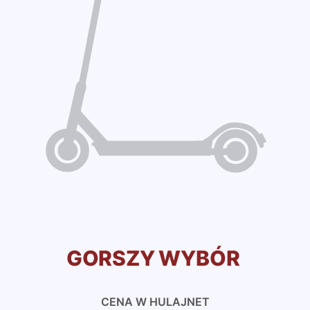
GORSZY WYBÓR
CENA W HULAJNET