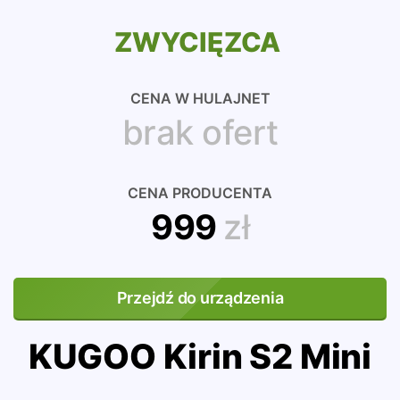
ZWYCIĘZCA
CENA W HULAJNET
brak ofert
CENA PRODUCENTA
999
zł
Przejdź do urządzenia
KUGOO Kirin S2 Mini