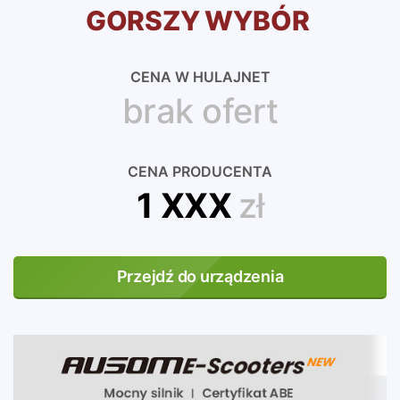
GORSZY WYBÓR
CENA W HULAJNET
brak ofert
CENA PRODUCENTA
1 XXX
zł
Przejdź do urządzenia