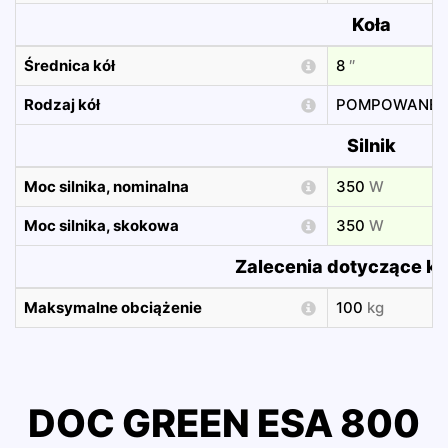
Koła
Średnica kół
8
″
Rodzaj kół
POMPOWANE
Silnik
Moc silnika, nominalna
350
W
Moc silnika, skokowa
350
W
Zalecenia dotyczące k
Maksymalne obciążenie
100
kg
DOC GREEN ESA 800