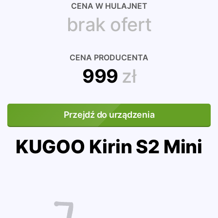
CENA W HULAJNET
brak ofert
CENA PRODUCENTA
999
zł
Przejdź do urządzenia
KUGOO Kirin S2 Mini