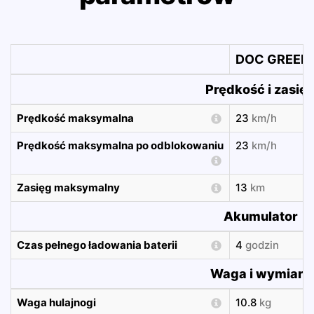
DOC GREEN 
Prędkość i zasię
Prędkość maksymalna
23
km/h
Prędkość maksymalna po odblokowaniu
23
km/h
Zasięg maksymalny
13
km
Akumulator
Czas pełnego ładowania baterii
4
godzin
Waga i wymiary
Waga hulajnogi
10.8
kg