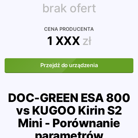
brak ofert
CENA PRODUCENTA
1 XXX
zł
Przejdź do urządzenia
DOC-GREEN ESA 800
vs KUGOO Kirin S2
Mini - Porównanie
parametrów