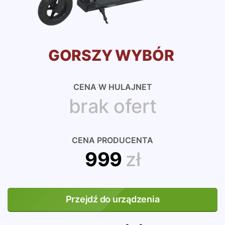
GORSZY WYBÓR
CENA W HULAJNET
brak ofert
CENA PRODUCENTA
999
zł
Przejdź do urządzenia