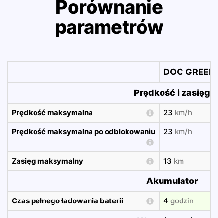
Porównanie
parametrów
DOC GREEN 
Prędkość i zasięg
Prędkość maksymalna
23
km/h
Prędkość maksymalna po odblokowaniu
23
km/h
Zasięg maksymalny
13
km
Akumulator
Czas pełnego ładowania baterii
4
godzin