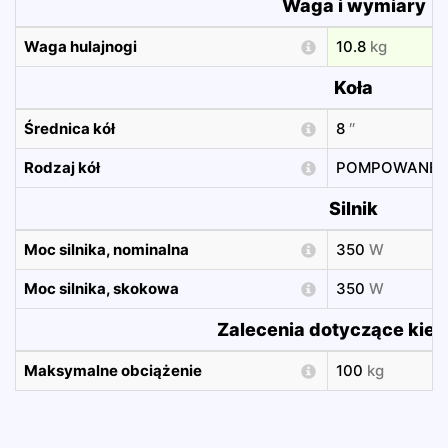
Waga i wymiary
Waga hulajnogi
10.8
kg
Koła
Średnica kół
8
″
Rodzaj kół
POMPOWANE
Silnik
Moc silnika, nominalna
350
W
Moc silnika, skokowa
350
W
Zalecenia dotyczące kie
Maksymalne obciążenie
100
kg