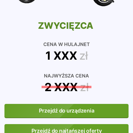
ZWYCIĘZCA
CENA W HULAJNET
1 XXX
zł
NAJWYŻSZA CENA
2 XXX
zł
Przejdź do urządzenia
Przejdź do najtańszej oferty