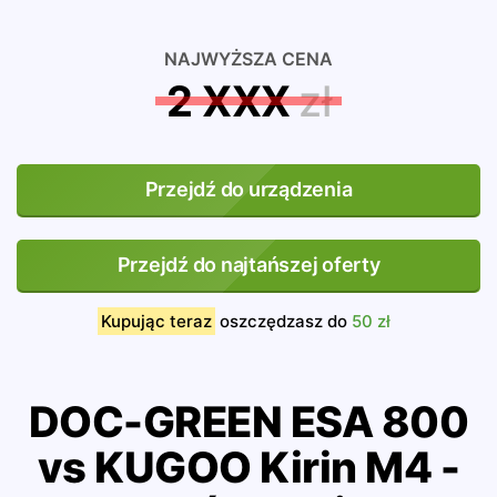
NAJWYŻSZA CENA
2 XXX
zł
Przejdź do urządzenia
Przejdź do najtańszej oferty
Kupując teraz
oszczędzasz do
50 zł
DOC-GREEN ESA 800
vs KUGOO Kirin M4 -