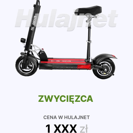
ZWYCIĘZCA
CENA W HULAJNET
1 XXX
zł