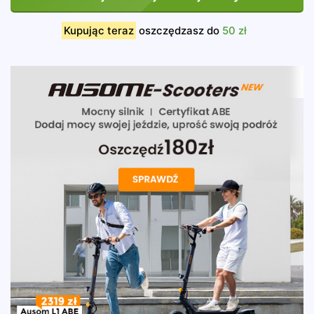
Kupując teraz
oszczędzasz do
50 zł