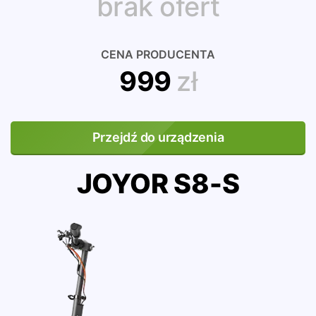
brak ofert
CENA PRODUCENTA
999
zł
Przejdź do urządzenia
JOYOR S8-S