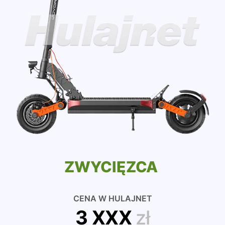
ZWYCIĘZCA
CENA W HULAJNET
3 XXX
zł