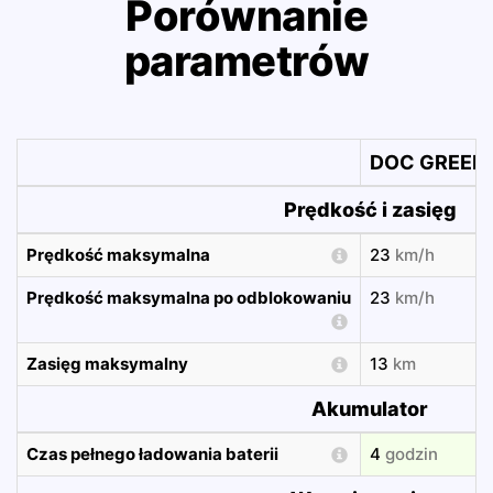
Porównanie
parametrów
DOC GREEN 
Prędkość i zasięg
Prędkość maksymalna
23
km/h
Prędkość maksymalna po odblokowaniu
23
km/h
Zasięg maksymalny
13
km
Akumulator
Czas pełnego ładowania baterii
4
godzin