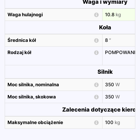
Waga i wymiary
Waga hulajnogi
10.8
kg
Koła
Średnica kół
8
″
Rodzaj kół
POMPOWANE
Silnik
Moc silnika, nominalna
350
W
Moc silnika, skokowa
350
W
Zalecenia dotyczące kiero
Maksymalne obciążenie
100
kg