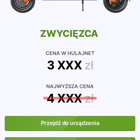
ZWYCIĘZCA
CENA W HULAJNET
3 XXX
zł
NAJWYŻSZA CENA
4 XXX
zł
Przejdź do urządzenia