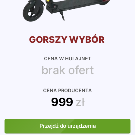
GORSZY WYBÓR
CENA W HULAJNET
brak ofert
CENA PRODUCENTA
999
zł
Przejdź do urządzenia