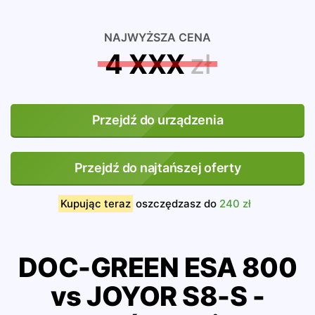
NAJWYŻSZA CENA
4 XXX
zł
Przejdź do urządzenia
Przejdź do najtańszej oferty
Kupując teraz
oszczędzasz do
240 zł
DOC-GREEN ESA 800
vs JOYOR S8-S -