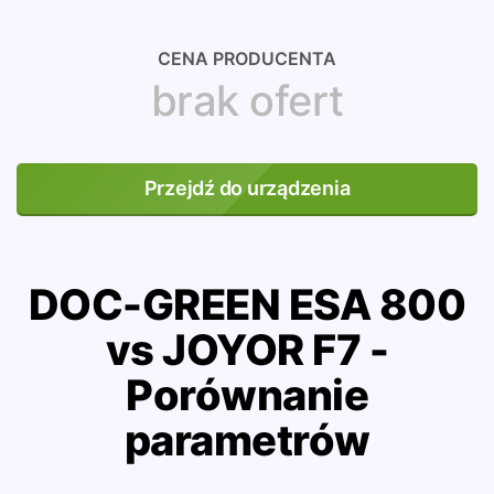
CENA PRODUCENTA
brak ofert
Przejdź do urządzenia
DOC-GREEN ESA 800
vs JOYOR F7 -
Porównanie
parametrów