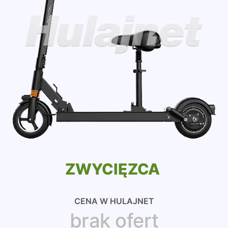
ZWYCIĘZCA
CENA W HULAJNET
brak ofert