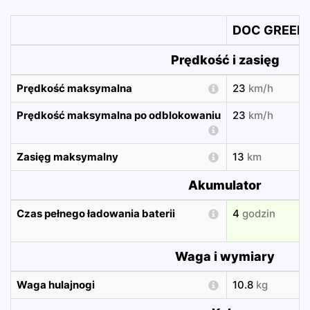
DOC GREEN 
Prędkość i zasięg
Prędkość maksymalna
23
km/h
Prędkość maksymalna po odblokowaniu
23
km/h
Zasięg maksymalny
13
km
Akumulator
Czas pełnego ładowania baterii
4
godzin
Waga i wymiary
Waga hulajnogi
10.8
kg