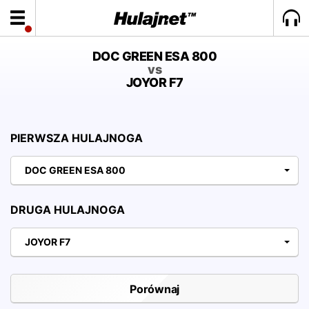
DOC GREEN ESA 800
vs
JOYOR F7
PIERWSZA HULAJNOGA
DOC GREEN ESA 800
DRUGA HULAJNOGA
JOYOR F7