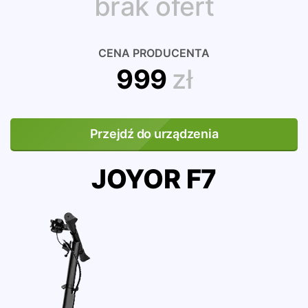
brak ofert
CENA PRODUCENTA
999
zł
Przejdź do urządzenia
JOYOR F7