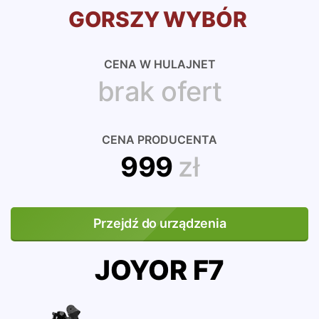
GORSZY WYBÓR
CENA W HULAJNET
brak ofert
CENA PRODUCENTA
999
zł
Przejdź do urządzenia
JOYOR F7