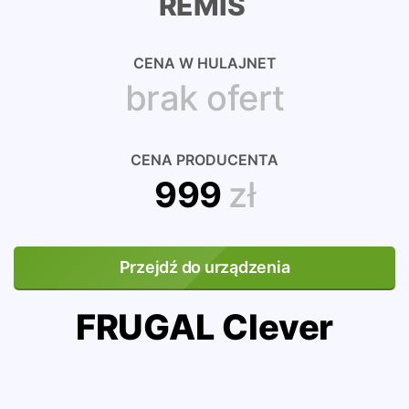
REMIS
CENA W HULAJNET
brak ofert
CENA PRODUCENTA
999
zł
Przejdź do urządzenia
FRUGAL Clever