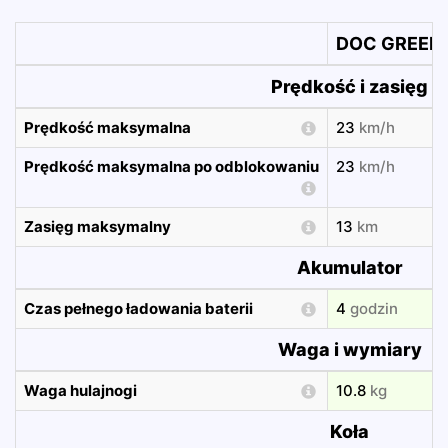
DOC GREEN 
Prędkość i zasięg
Prędkość maksymalna
23
km/h
Prędkość maksymalna po odblokowaniu
23
km/h
Zasięg maksymalny
13
km
Akumulator
Czas pełnego ładowania baterii
4
godzin
Waga i wymiary
Waga hulajnogi
10.8
kg
Koła