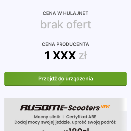
CENA W HULAJNET
brak ofert
CENA PRODUCENTA
1 XXX
zł
Przejdź do urządzenia