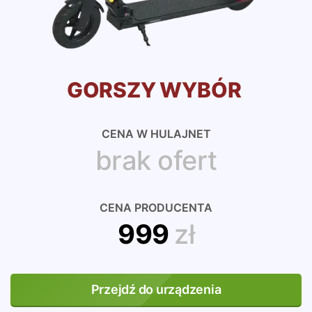
GORSZY WYBÓR
CENA W HULAJNET
brak ofert
CENA PRODUCENTA
999
zł
Przejdź do urządzenia