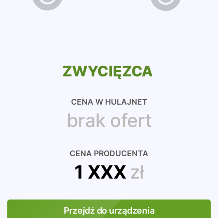
ZWYCIĘZCA
CENA W HULAJNET
brak ofert
CENA PRODUCENTA
1 XXX
zł
Przejdź do urządzenia