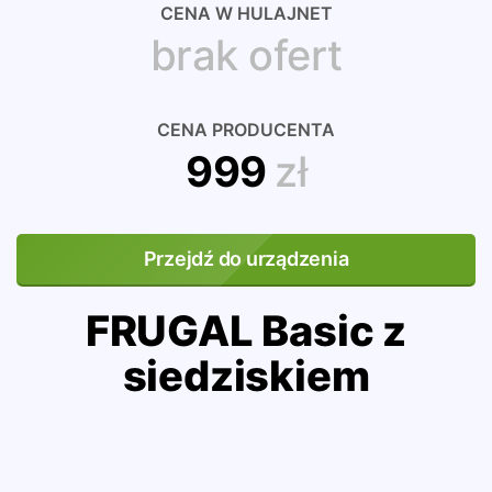
CENA W HULAJNET
brak ofert
CENA PRODUCENTA
999
zł
Przejdź do urządzenia
FRUGAL Basic z
siedziskiem