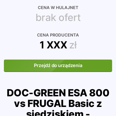
CENA W HULAJNET
brak ofert
CENA PRODUCENTA
1 XXX
zł
Przejdź do urządzenia
DOC-GREEN ESA 800
vs FRUGAL Basic z
siedziskiem -