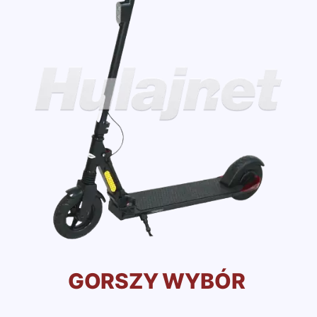
GORSZY WYBÓR