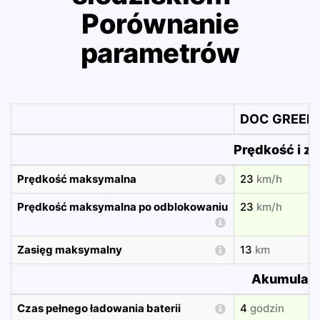
Porównanie
parametrów
DOC GREEN 
Prędkość i za
Prędkość maksymalna
23
km/h
Prędkość maksymalna po odblokowaniu
23
km/h
Zasięg maksymalny
13
km
Akumulato
Czas pełnego ładowania baterii
4
godzin