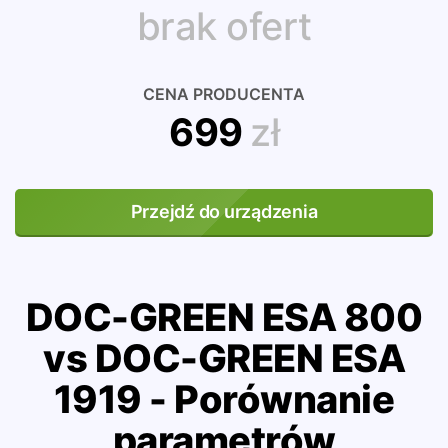
brak ofert
CENA PRODUCENTA
699
zł
Przejdź do urządzenia
DOC-GREEN ESA 800
vs DOC-GREEN ESA
1919 - Porównanie
parametrów