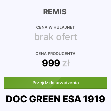
REMIS
CENA W HULAJNET
brak ofert
CENA PRODUCENTA
999
zł
Przejdź do urządzenia
DOC GREEN ESA 1919