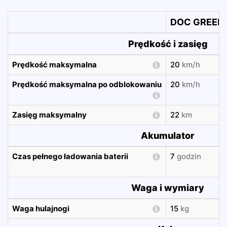
DOC GREEN 
Prędkość i zasięg
Prędkość maksymalna
20
km/h
Prędkość maksymalna po odblokowaniu
20
km/h
Zasięg maksymalny
22
km
Akumulator
Czas pełnego ładowania baterii
7
godzin
Waga i wymiary
Waga hulajnogi
15
kg