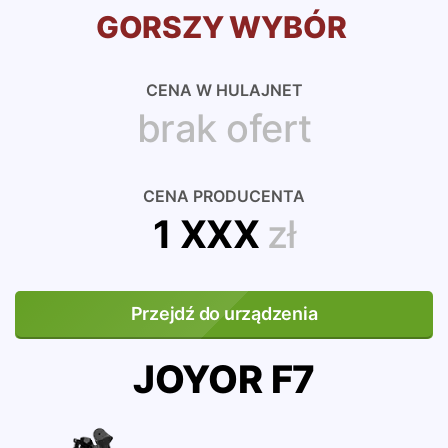
GORSZY WYBÓR
CENA W HULAJNET
brak ofert
CENA PRODUCENTA
1 XXX
zł
Przejdź do urządzenia
JOYOR F7