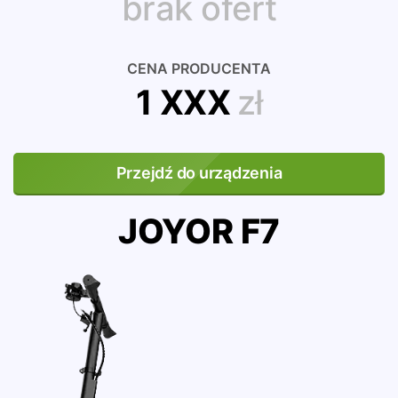
brak ofert
CENA PRODUCENTA
1 XXX
zł
Przejdź do urządzenia
JOYOR F7