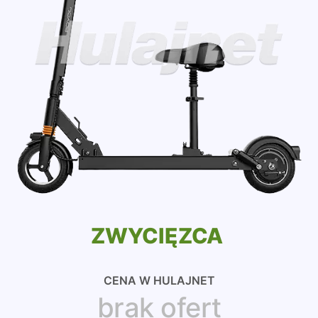
ZWYCIĘZCA
CENA W HULAJNET
brak ofert