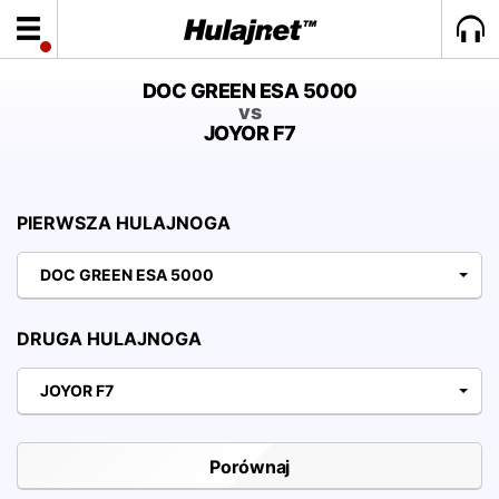
DOC GREEN ESA 5000
vs
JOYOR F7
PIERWSZA HULAJNOGA
DOC GREEN ESA 5000
DRUGA HULAJNOGA
JOYOR F7