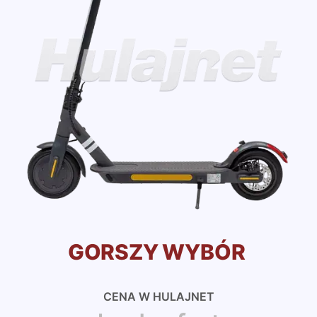
GORSZY WYBÓR
CENA W HULAJNET