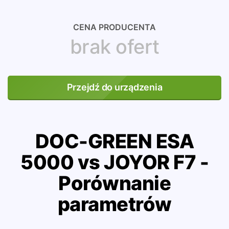
CENA PRODUCENTA
brak ofert
Przejdź do urządzenia
DOC-GREEN ESA
5000 vs JOYOR F7 -
Porównanie
parametrów