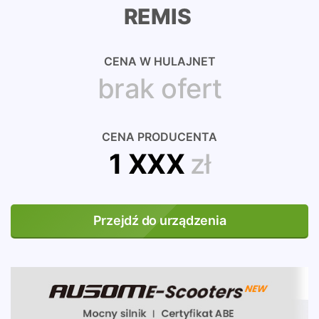
REMIS
CENA W HULAJNET
brak ofert
CENA PRODUCENTA
1 XXX
zł
Przejdź do urządzenia