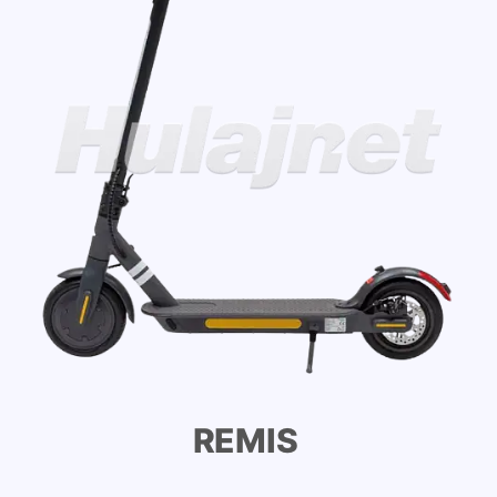
REMIS