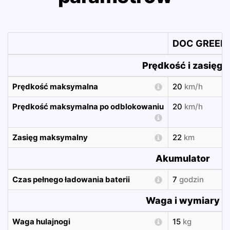
DOC GREEN 
Prędkość i zasięg
Prędkość maksymalna
20
km/h
Prędkość maksymalna po odblokowaniu
20
km/h
Zasięg maksymalny
22
km
Akumulator
Czas pełnego ładowania baterii
7
godzin
Waga i wymiary
Waga hulajnogi
15
kg