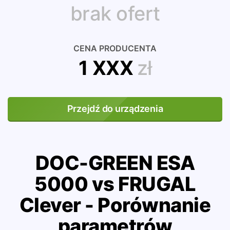
brak ofert
CENA PRODUCENTA
1 XXX
zł
Przejdź do urządzenia
DOC-GREEN ESA
5000 vs FRUGAL
Clever - Porównanie
parametrów