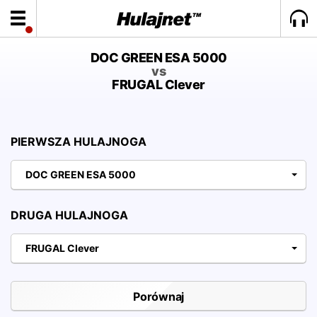
DOC GREEN ESA 5000
vs
FRUGAL Clever
PIERWSZA HULAJNOGA
DOC GREEN ESA 5000
DRUGA HULAJNOGA
FRUGAL Clever