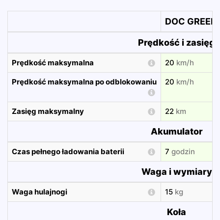
DOC GREEN 
Prędkość i zasięg
Prędkość maksymalna
20
km/h
Prędkość maksymalna po odblokowaniu
20
km/h
Zasięg maksymalny
22
km
Akumulator
Czas pełnego ładowania baterii
7
godzin
Waga i wymiary
Waga hulajnogi
15
kg
Koła