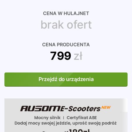
CENA W HULAJNET
brak ofert
CENA PRODUCENTA
799
zł
Przejdź do urządzenia