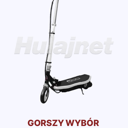
GORSZY WYBÓR