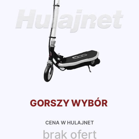
GORSZY WYBÓR
CENA W HULAJNET
brak ofert