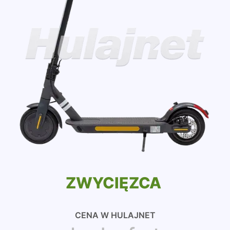
ZWYCIĘZCA
CENA W HULAJNET