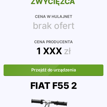
ZWYCIĘZCA
CENA W HULAJNET
brak ofert
CENA PRODUCENTA
1 XXX
zł
Przejdź do urządzenia
FIAT F55 2