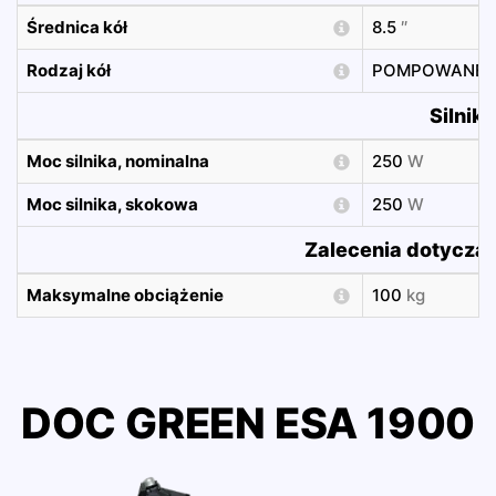
Średnica kół
8.5
″
Rodzaj kół
POMPOWANE
Silnik
Moc silnika, nominalna
250
W
Moc silnika, skokowa
250
W
Zalecenia dotyczą
Maksymalne obciążenie
100
kg
DOC GREEN ESA 1900