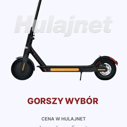
GORSZY WYBÓR
CENA W HULAJNET