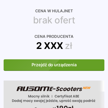
CENA W HULAJNET
brak ofert
CENA PRODUCENTA
2 XXX
zł
Przejdź do urządzenia