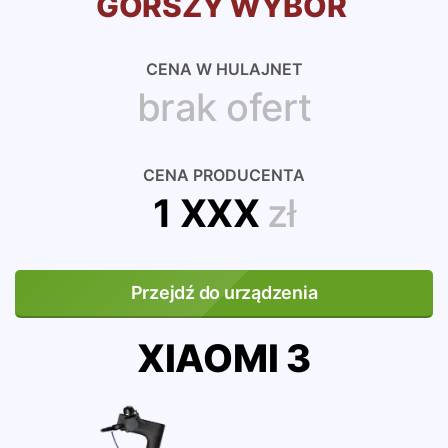
GORSZY WYBÓR
CENA W HULAJNET
brak ofert
CENA PRODUCENTA
1 XXX
zł
Przejdź do urządzenia
XIAOMI 3