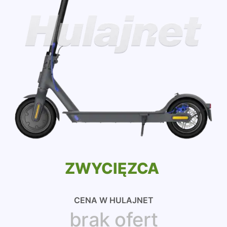
ZWYCIĘZCA
CENA W HULAJNET
brak ofert