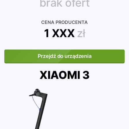
brak ofert
CENA PRODUCENTA
1 XXX
zł
Przejdź do urządzenia
XIAOMI 3