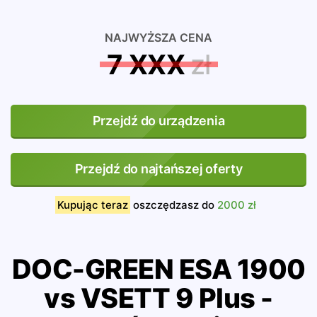
NAJWYŻSZA CENA
7 XXX
zł
Przejdź do urządzenia
Przejdź do najtańszej oferty
Kupując teraz
oszczędzasz do
2000 zł
DOC-GREEN ESA 1900
vs VSETT 9 Plus -