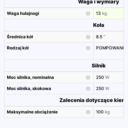
Waga i wymiary
Waga hulajnogi
13
kg
Koła
Średnica kół
8.5
″
Rodzaj kół
POMPOWANE
Silnik
Moc silnika, nominalna
250
W
Moc silnika, skokowa
250
W
Zalecenia dotyczące kier
Maksymalne obciążenie
100
kg