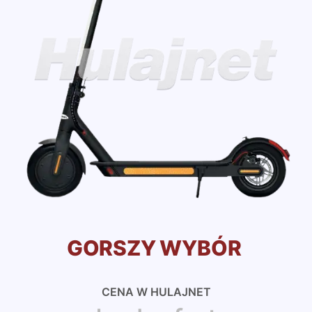
GORSZY WYBÓR
CENA W HULAJNET