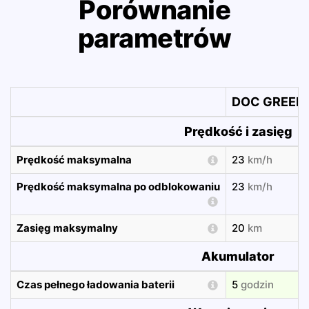
Porównanie
parametrów
DOC GREEN 
Prędkość i zasięg
Prędkość maksymalna
23
km/h
Prędkość maksymalna po odblokowaniu
23
km/h
Zasięg maksymalny
20
km
Akumulator
Czas pełnego ładowania baterii
5
godzin