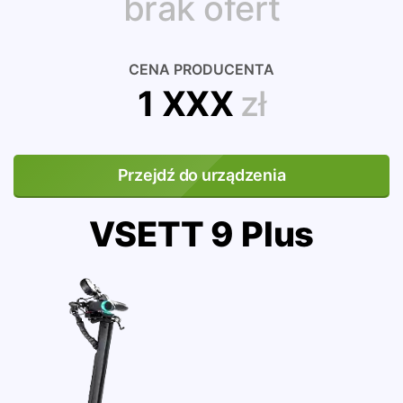
brak ofert
CENA PRODUCENTA
1 XXX
zł
Przejdź do urządzenia
VSETT 9 Plus