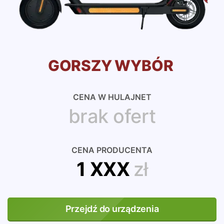
GORSZY WYBÓR
CENA W HULAJNET
brak ofert
CENA PRODUCENTA
1 XXX
zł
Przejdź do urządzenia