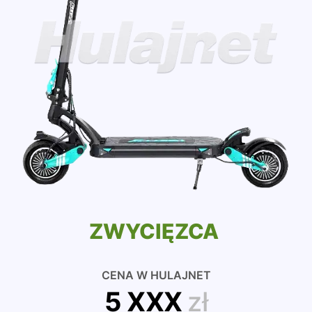
ZWYCIĘZCA
CENA W HULAJNET
5 XXX
zł