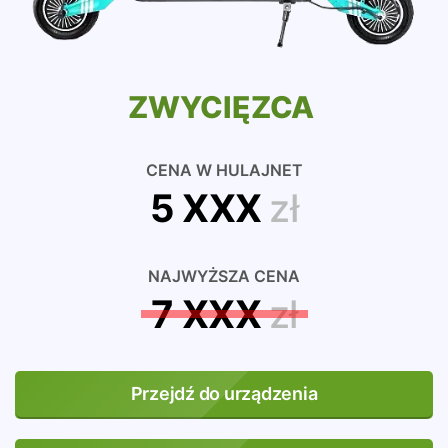
ZWYCIĘZCA
CENA W HULAJNET
5 XXX
zł
NAJWYŻSZA CENA
7 XXX
zł
Przejdź do urządzenia