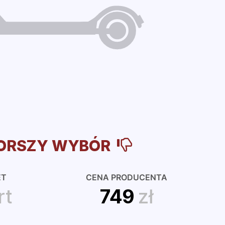
ORSZY WYBÓR
ET
CENA PRODUCENTA
rt
749
zł