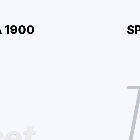
 1900
S