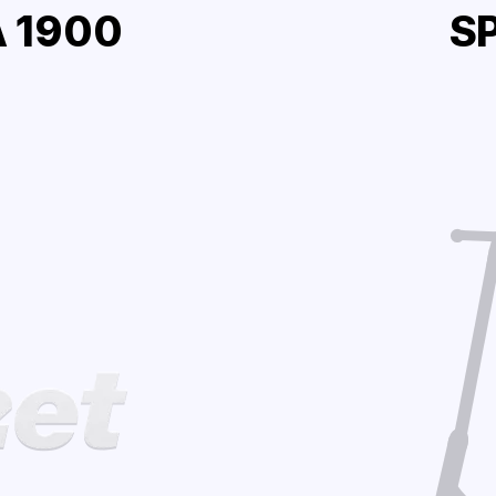
 1900
S