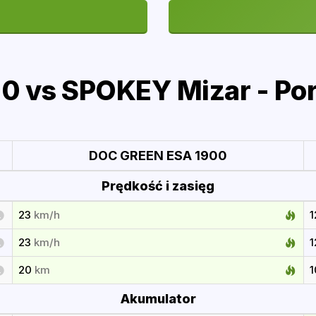
 vs SPOKEY Mizar - Po
DOC GREEN ESA 1900
Prędkość i zasięg
23
km/h
23
km/h
20
km
Akumulator