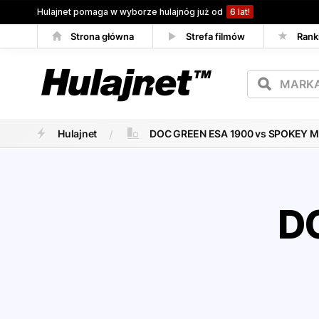
Hulajnet pomaga w wyborze hulajnóg już od
6 lat!
Strona główna
Strefa filmów
Rank
Porównywarka
Hulajnet
DOC GREEN ESA 1900 vs SPOKEY M
D