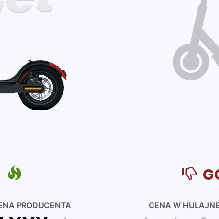
A
G
ENA PRODUCENTA
CENA W HULAJN