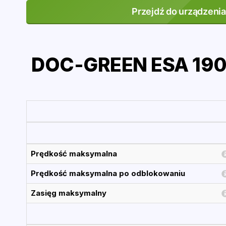
Przejdź do urządzenia
DOC-GREEN ESA 1900
Prędkość maksymalna
Prędkość maksymalna po odblokowaniu
Zasięg maksymalny