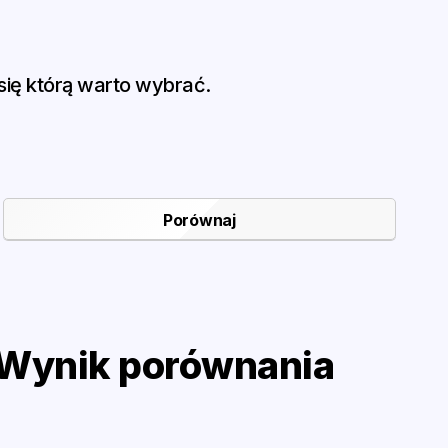
ię którą warto wybrać.
Wynik porównania