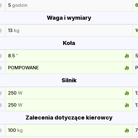
5
godzin
Waga i wymiary
13
kg
1
Koła
8.5
″
5
POMPOWANE
Silnik
250
W
250
W
Zalecenia dotyczące kierowcy
100
kg