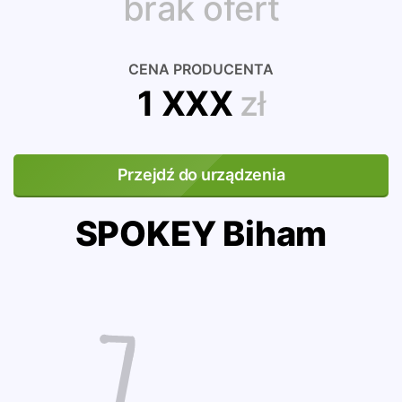
brak ofert
CENA PRODUCENTA
1 XXX
zł
Przejdź do urządzenia
SPOKEY Biham