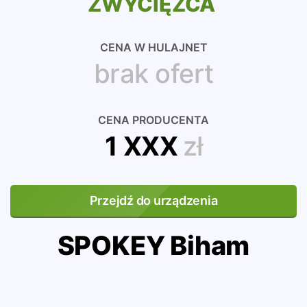
ZWYCIĘZCA
CENA W HULAJNET
brak ofert
CENA PRODUCENTA
1 XXX
zł
Przejdź do urządzenia
SPOKEY Biham