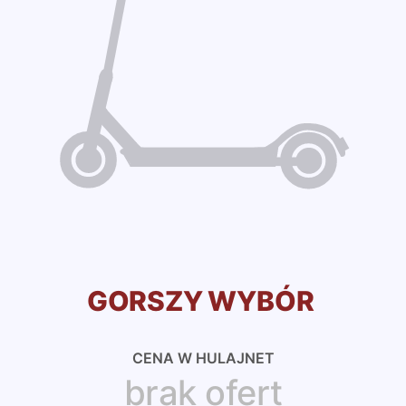
GORSZY WYBÓR
CENA W HULAJNET
brak ofert