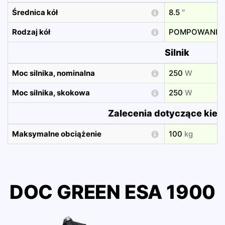
Średnica kół
8.5
″
Rodzaj kół
POMPOWANE
Silnik
Moc silnika, nominalna
250
W
Moc silnika, skokowa
250
W
Zalecenia dotyczące kie
Maksymalne obciążenie
100
kg
DOC GREEN ESA 1900