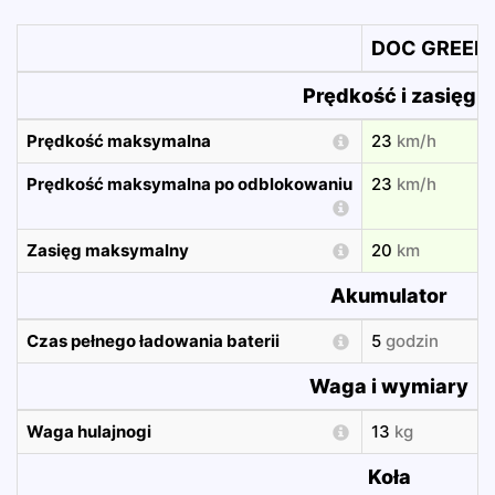
DOC GREEN 
Prędkość i zasięg
Prędkość maksymalna
23
km/h
Prędkość maksymalna po odblokowaniu
23
km/h
Zasięg maksymalny
20
km
Akumulator
Czas pełnego ładowania baterii
5
godzin
Waga i wymiary
Waga hulajnogi
13
kg
Koła