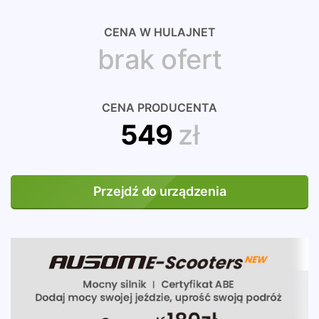
CENA W HULAJNET
brak ofert
CENA PRODUCENTA
549
zł
Przejdź do urządzenia