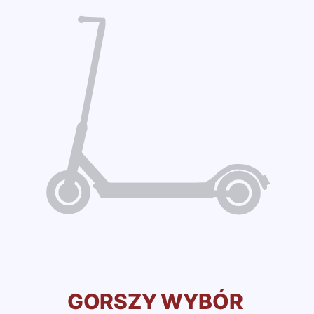
GORSZY WYBÓR