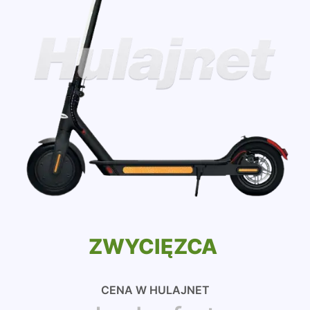
ZWYCIĘZCA
CENA W HULAJNET