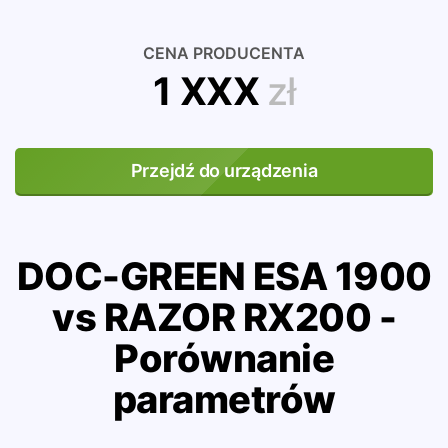
CENA PRODUCENTA
1 XXX
zł
Przejdź do urządzenia
DOC-GREEN ESA 1900
vs RAZOR RX200 -
Porównanie
parametrów