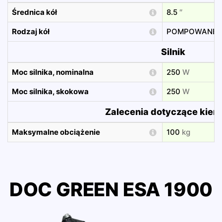
Średnica kół
8.5
″
Rodzaj kół
POMPOWANE
Silnik
Moc silnika, nominalna
250
W
Moc silnika, skokowa
250
W
Zalecenia dotyczące kier
Maksymalne obciążenie
100
kg
DOC GREEN ESA 1900