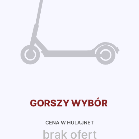
GORSZY WYBÓR
CENA W HULAJNET
brak ofert