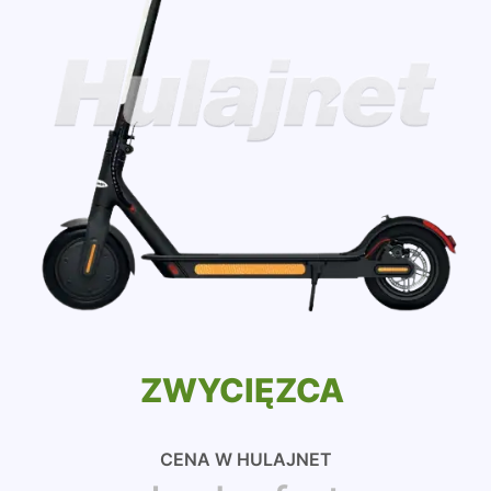
ZWYCIĘZCA
CENA W HULAJNET