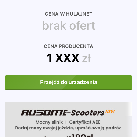
CENA W HULAJNET
brak ofert
CENA PRODUCENTA
1 XXX
zł
Przejdź do urządzenia