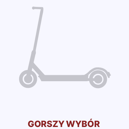
GORSZY WYBÓR