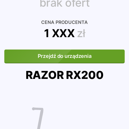
brak ofert
CENA PRODUCENTA
1 XXX
zł
Przejdź do urządzenia
RAZOR RX200