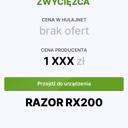
ZWYCIĘZCA
CENA W HULAJNET
brak ofert
CENA PRODUCENTA
1 XXX
zł
Przejdź do urządzenia
RAZOR RX200