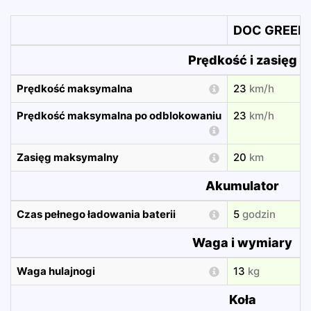
DOC GREEN 
Prędkość i zasięg
Prędkość maksymalna
23
km/h
Prędkość maksymalna po odblokowaniu
23
km/h
Zasięg maksymalny
20
km
Akumulator
Czas pełnego ładowania baterii
5
godzin
Waga i wymiary
Waga hulajnogi
13
kg
Koła