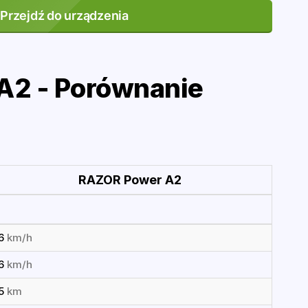
Przejdź do urządzenia
2 - Porównanie
RAZOR Power A2
16
km/h
16
km/h
15
km