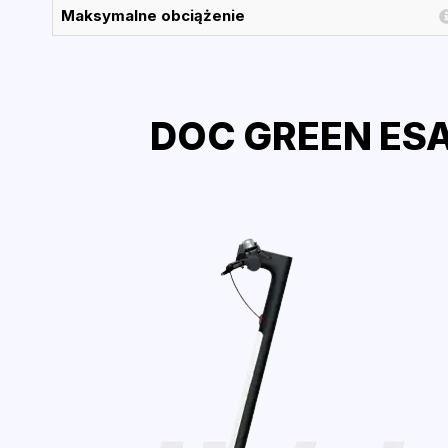
Maksymalne obciążenie
DOC GREEN ESA