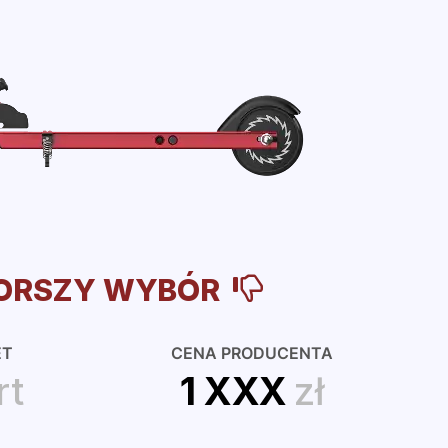
ORSZY WYBÓR
ET
CENA PRODUCENTA
rt
1 XXX
zł