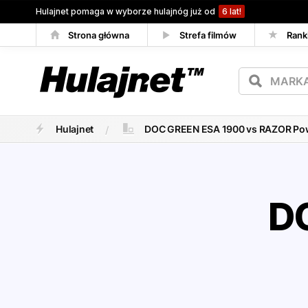
Hulajnet pomaga w wyborze hulajnóg już od
6 lat!
Strona główna
Strefa filmów
Rank
Porównywarka
Hulajnet
DOC GREEN ESA 1900 vs RAZOR Po
D