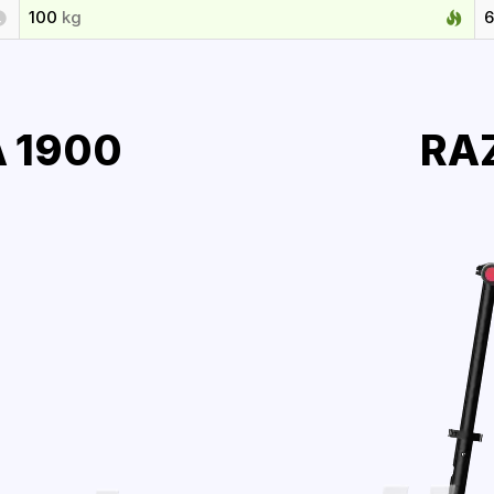
100
kg
 1900
RA