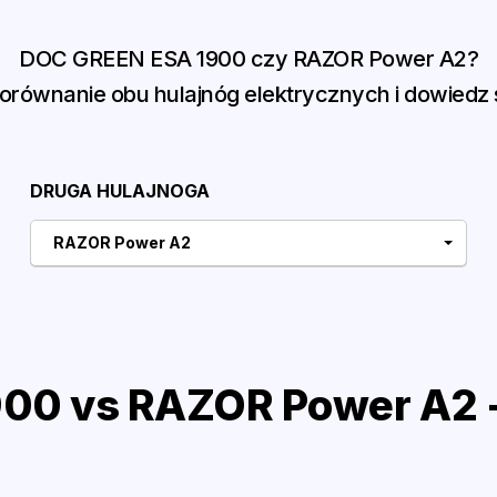
DOC GREEN ESA 1900 czy RAZOR Power A2?
równanie obu hulajnóg elektrycznych i dowiedz s
DRUGA HULAJNOGA
RAZOR Power A2
00 vs RAZOR Power A2 -