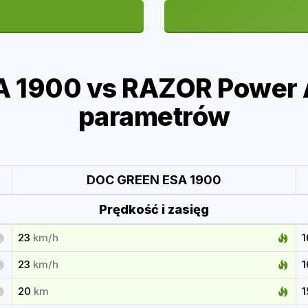
 1900 vs RAZOR Power A
parametrów
DOC GREEN ESA 1900
Prędkość i zasięg
23
km/h
23
km/h
20
km