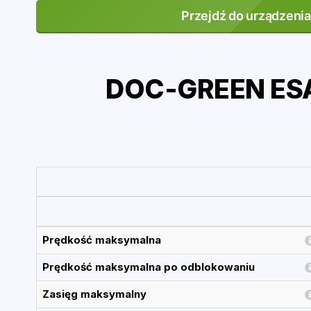
Przejdź do urządzenia
DOC-GREEN ESA
Prędkość maksymalna
Prędkość maksymalna po odblokowaniu
Zasięg maksymalny