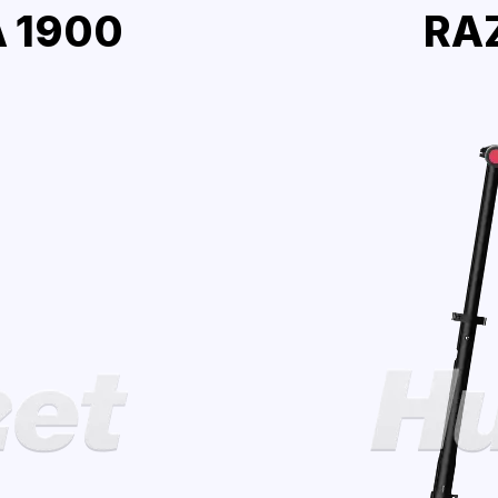
 1900
RA