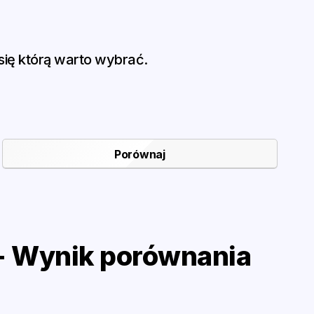
ię którą warto wybrać.
 Wynik porównania