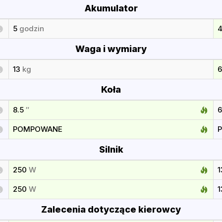
Akumulator
5
godzin
Waga i wymiary
13
kg
6
Koła
8.5
″
POMPOWANE
Silnik
250
W
250
W
Zalecenia dotyczące kierowcy