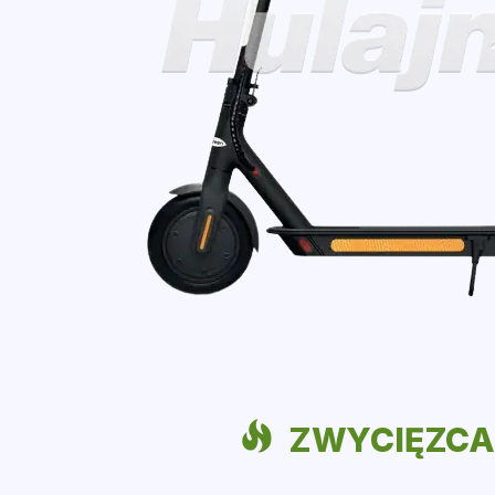
ZWYCIĘZC