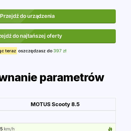
Przejdź do urządzenia
zejdź do najtańszej oferty
ąc teraz
oszczędzasz do
397 zł
wnanie parametrów
MOTUS Scooty 8.5
25
km/h