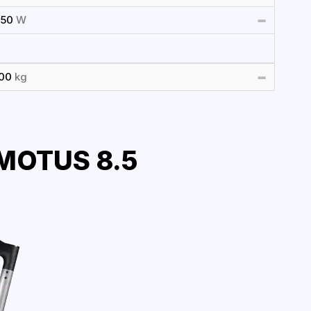
250
W
100
kg
MOTUS 8.5