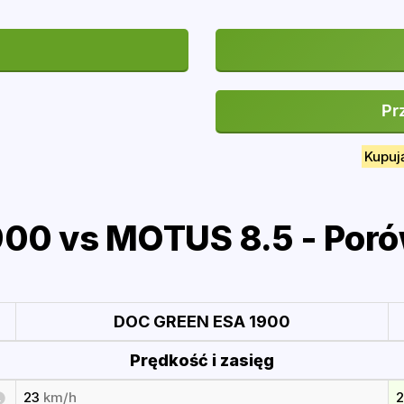
Pr
Kupuj
00 vs MOTUS 8.5 - Poró
DOC GREEN ESA 1900
Prędkość i zasięg
23
km/h