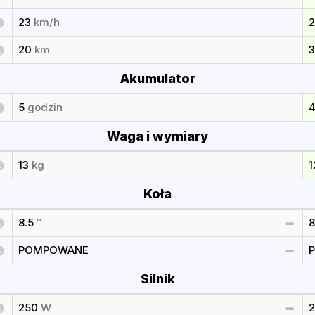
23
km/h
20
km
Akumulator
5
godzin
Waga i wymiary
13
kg
1
Koła
8.5
″
8
POMPOWANE
Silnik
250
W