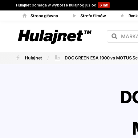
Hulajnet pomaga w wyborze hulajnóg już od
6 lat!
Strona główna
Strefa filmów
Rank
Porównywarka
Hulajnet
DOC GREEN ESA 1900 vs MOTUS Sco
D