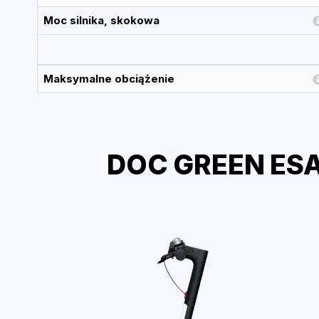
Moc silnika, skokowa
Maksymalne obciążenie
DOC GREEN ESA