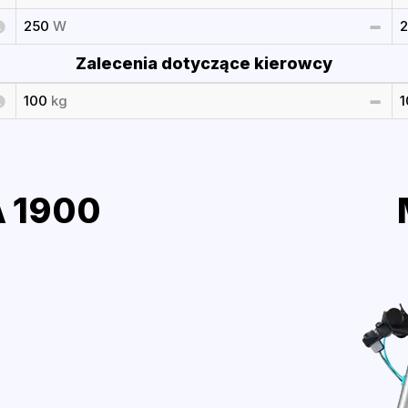
250
W
Zalecenia dotyczące kierowcy
100
kg
 1900