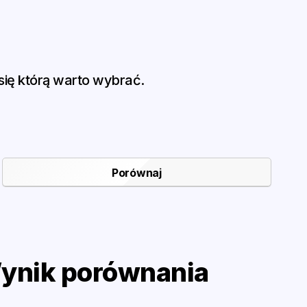
ię którą warto wybrać.
ynik porównania