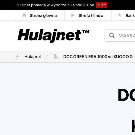
Hulajnet pomaga w wyborze hulajnóg już od
6 lat!
Strona główna
Strefa filmów
Rank
Porównywarka
Hulajnet
DOC GREEN ESA 1900 vs KUGOO G-
D