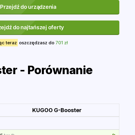
Przejdź do urządzenia
zejdź do najtańszej oferty
ąc teraz
oszczędzasz do
701 zł
er - Porównanie
KUGOO G-Booster