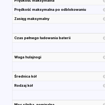
Prędkość maksymalna
Prędkość maksymalna po odblokowaniu
Zasięg maksymalny
Czas pełnego ładowania baterii
Waga hulajnogi
Średnica kół
Rodzaj kół
Moc silnika, nominalna