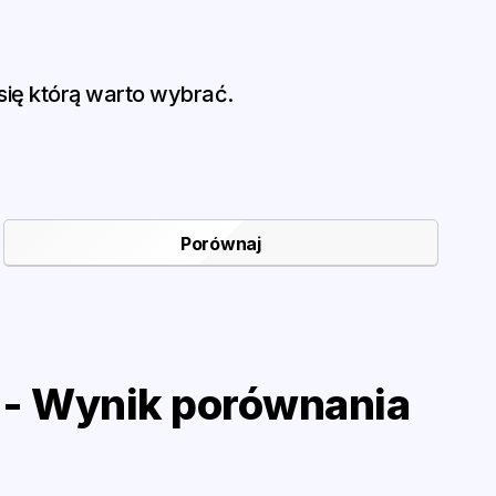
ię którą warto wybrać.
- Wynik porównania