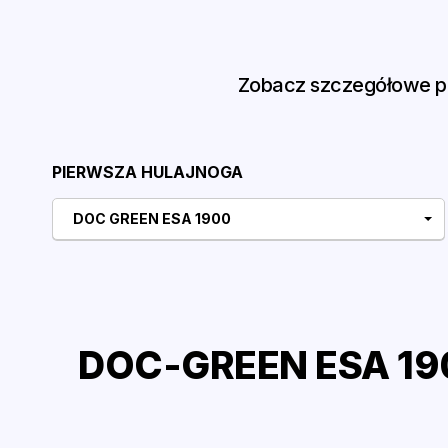
Zobacz szczegółowe po
PIERWSZA HULAJNOGA
DOC GREEN ESA 1900
DOC-GREEN ESA 190