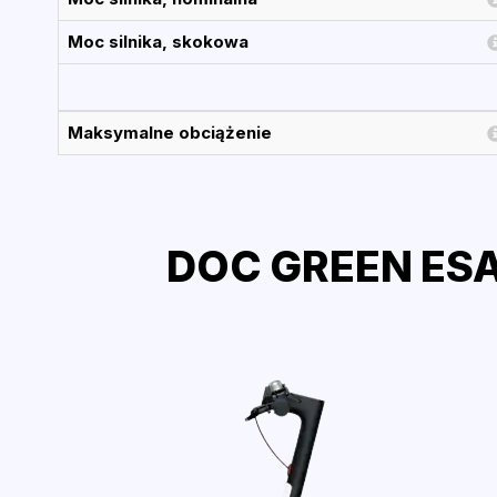
Moc silnika, skokowa
Maksymalne obciążenie
DOC GREEN ESA