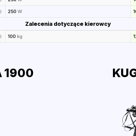
250
W
Zalecenia dotyczące kierowcy
100
kg
 1900
KUG