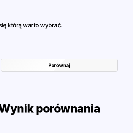
ię którą warto wybrać.
Wynik porównania