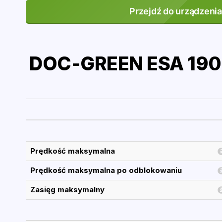
Przejdź do urządzenia
DOC-GREEN ESA 1900
Prędkość maksymalna
Prędkość maksymalna po odblokowaniu
Zasięg maksymalny