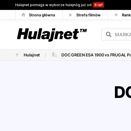
Hulajnet pomaga w wyborze hulajnóg już od
6 lat!
Strona główna
Strefa filmów
Rank
Porównywarka
Hulajnet
DOC GREEN ESA 1900 vs FRUGAL P
D