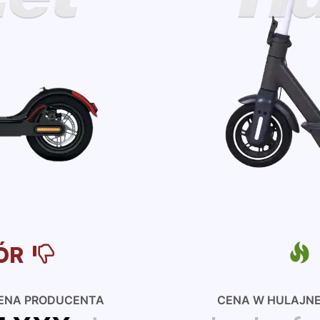
ÓR
ENA PRODUCENTA
CENA W HULAJN