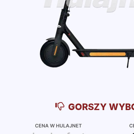
GORSZY WYB
CENA W HULAJNET
C