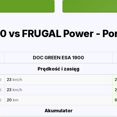
 vs FRUGAL Power - Po
DOC GREEN ESA 1900
Prędkość i zasięg
23
km/h
23
km/h
20
km
Akumulator