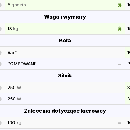
5
godzin
Waga i wymiary
13
kg
1
Koła
8.5
″
POMPOWANE
Silnik
250
W
250
W
Zalecenia dotyczące kierowcy
100
kg