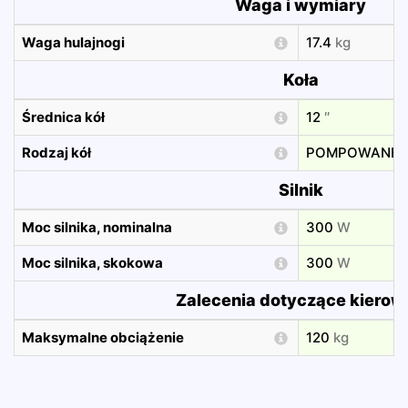
Waga i wymiary
Waga hulajnogi
17.4
kg
Koła
Średnica kół
12
″
Rodzaj kół
POMPOWANE
Silnik
Moc silnika, nominalna
300
W
Moc silnika, skokowa
300
W
Zalecenia dotyczące kierow
Maksymalne obciążenie
120
kg