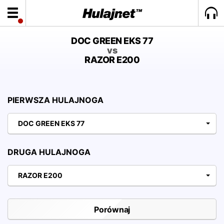
DOC GREEN EKS 77
vs
RAZOR E200
PIERWSZA HULAJNOGA
DOC GREEN EKS 77
DRUGA HULAJNOGA
RAZOR E200