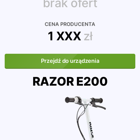
brak ofert
CENA PRODUCENTA
1 XXX
zł
Przejdź do urządzenia
RAZOR E200