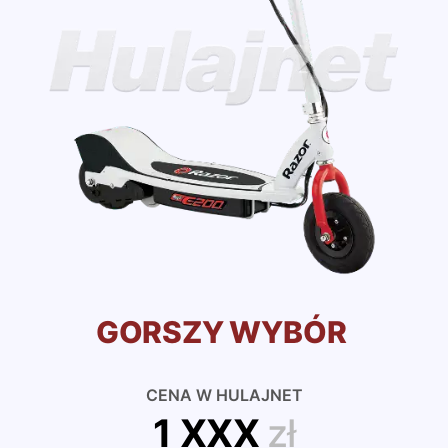
GORSZY WYBÓR
CENA W HULAJNET
1 XXX
zł