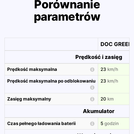
Porównanie
parametrów
DOC GREEN 
Prędkość i zasięg
Prędkość maksymalna
23
km/h
Prędkość maksymalna po odblokowaniu
23
km/h
Zasięg maksymalny
20
km
Akumulator
Czas pełnego ładowania baterii
5
godzin