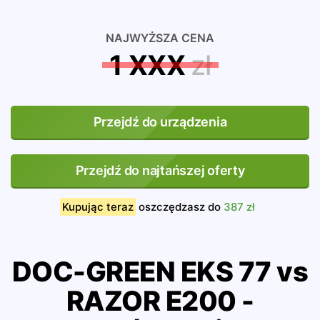
NAJWYŻSZA CENA
1 XXX
zł
Przejdź do urządzenia
Przejdź do najtańszej oferty
Kupując teraz
oszczędzasz do
387 zł
DOC-GREEN EKS 77 vs
RAZOR E200 -