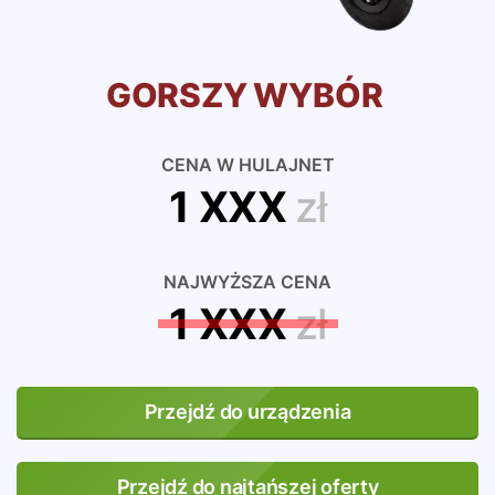
GORSZY WYBÓR
CENA W HULAJNET
1 XXX
zł
NAJWYŻSZA CENA
1 XXX
zł
Przejdź do urządzenia
Przejdź do najtańszej oferty