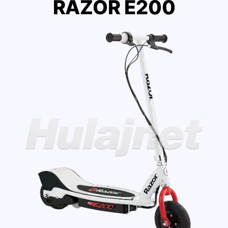
RAZOR E200