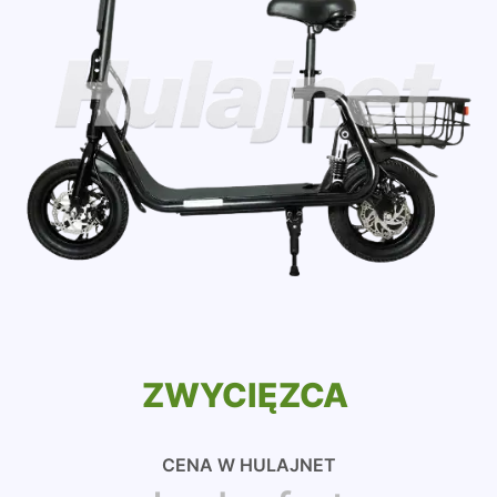
ZWYCIĘZCA
CENA W HULAJNET