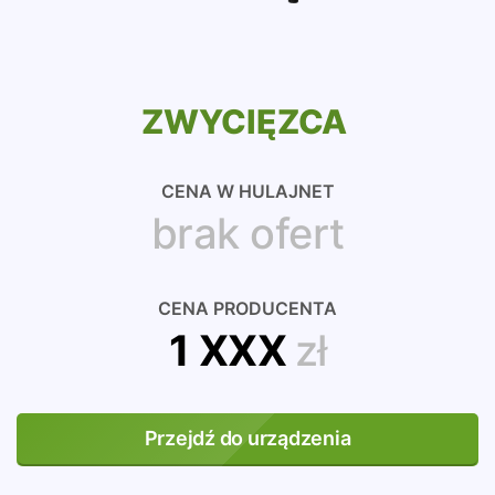
ZWYCIĘZCA
CENA W HULAJNET
brak ofert
CENA PRODUCENTA
1 XXX
zł
Przejdź do urządzenia