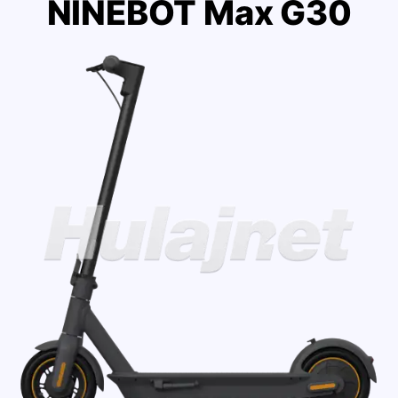
NINEBOT Max G30