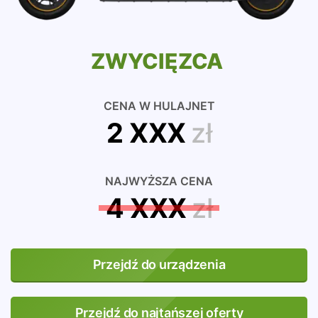
ZWYCIĘZCA
CENA W HULAJNET
2 XXX
zł
NAJWYŻSZA CENA
4 XXX
zł
Przejdź do urządzenia
Przejdź do najtańszej oferty