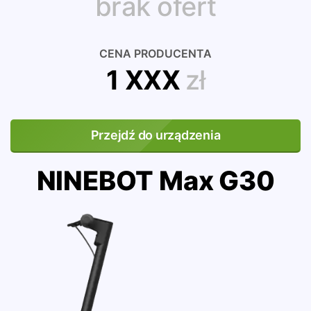
brak ofert
CENA PRODUCENTA
1 XXX
zł
Przejdź do urządzenia
NINEBOT Max G30