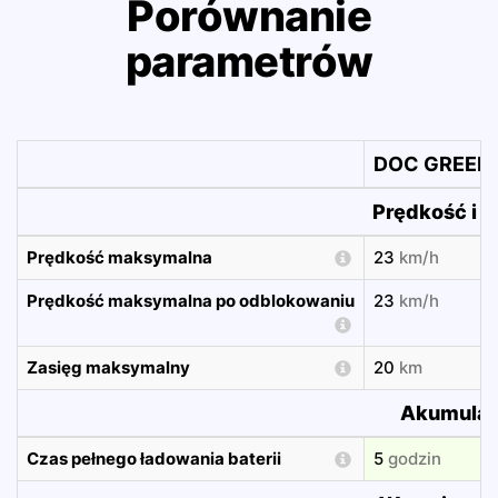
Porównanie
parametrów
DOC GREEN 
Prędkość i z
Prędkość maksymalna
23
km/h
Prędkość maksymalna po odblokowaniu
23
km/h
Zasięg maksymalny
20
km
Akumulat
Czas pełnego ładowania baterii
5
godzin