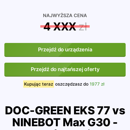
NAJWYŻSZA CENA
4 XXX
zł
Przejdź do urządzenia
Przejdź do najtańszej oferty
Kupując teraz
oszczędzasz do
1977 zł
DOC-GREEN EKS 77 vs
NINEBOT Max G30 -