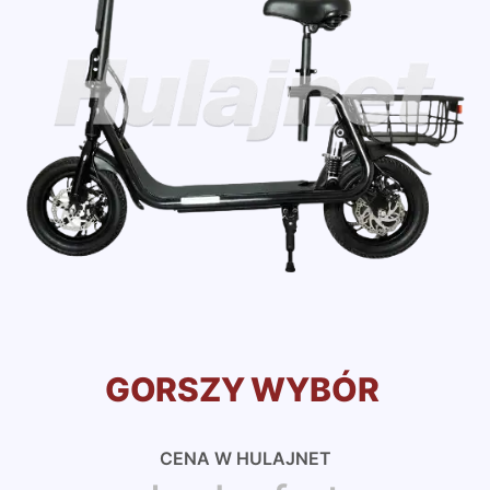
GORSZY WYBÓR
CENA W HULAJNET