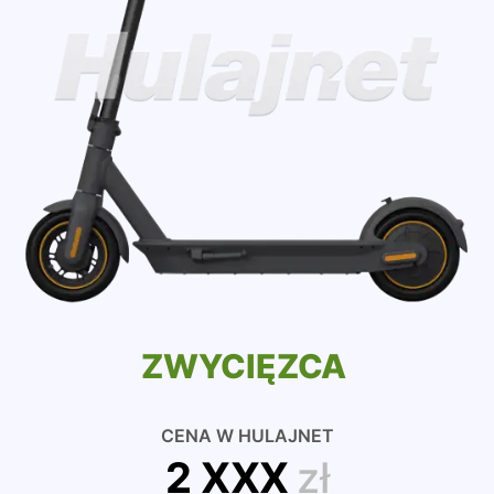
ZWYCIĘZCA
CENA W HULAJNET
2 XXX
zł