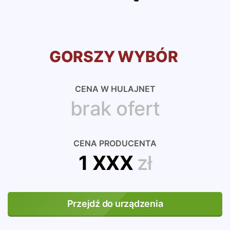
GORSZY WYBÓR
CENA W HULAJNET
brak ofert
CENA PRODUCENTA
1 XXX
zł
Przejdź do urządzenia