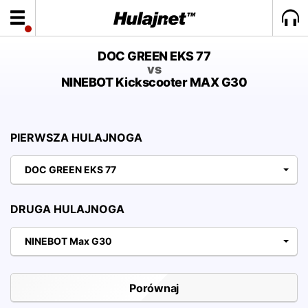
DOC GREEN EKS 77
vs
NINEBOT Kickscooter MAX G30
PIERWSZA HULAJNOGA
DOC GREEN EKS 77
DRUGA HULAJNOGA
NINEBOT Max G30