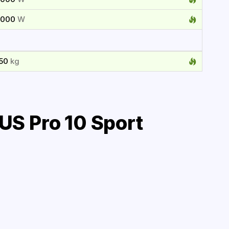
2000
W
150
kg
S Pro 10 Sport