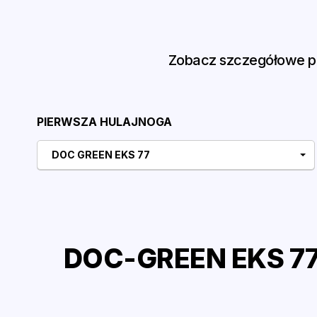
Zobacz szczegółowe po
PIERWSZA HULAJNOGA
DOC GREEN EKS 77
DOC-GREEN EKS 77 