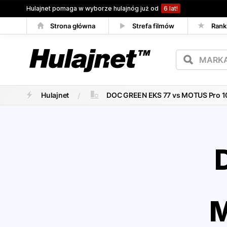
Hulajnet pomaga w wyborze hulajnóg już od
6 lat!
Strona główna
Strefa filmów
Rank
Porównywarka
Hulajnet
DOC GREEN EKS 77 vs MOTUS Pro 10
M