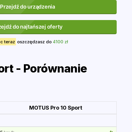
Przejdź do urządzenia
zejdź do najtańszej oferty
c teraz
oszczędzasz do
4100 zł
rt - Porównanie
MOTUS Pro 10 Sport