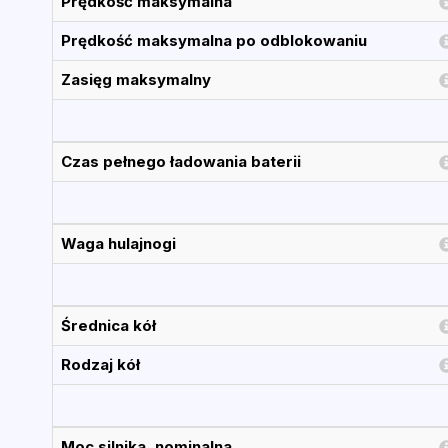
Prędkość maksymalna
Prędkość maksymalna po odblokowaniu
Zasięg maksymalny
Czas pełnego ładowania baterii
Waga hulajnogi
Średnica kół
Rodzaj kół
Moc silnika, nominalna