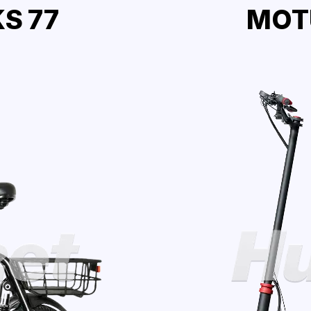
S 77
MOTU