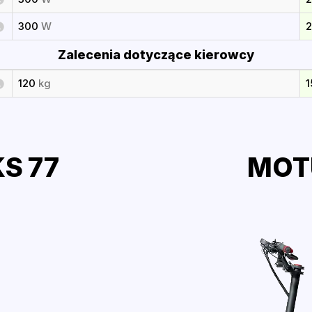
300
W
Zalecenia dotyczące kierowcy
120
kg
S 77
MOTU