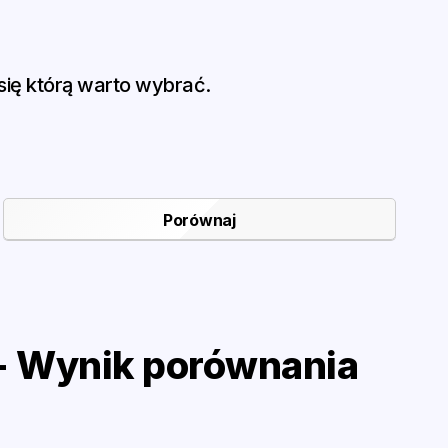
ię którą warto wybrać.
- Wynik porównania