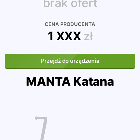
brak ofert
CENA PRODUCENTA
1 XXX
zł
Przejdź do urządzenia
MANTA Katana