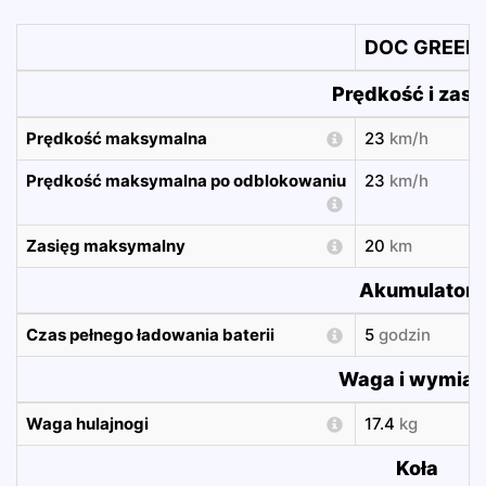
DOC GREEN 
Prędkość i zasi
Prędkość maksymalna
23
km/h
Prędkość maksymalna po odblokowaniu
23
km/h
Zasięg maksymalny
20
km
Akumulator
Czas pełnego ładowania baterii
5
godzin
Waga i wymiar
Waga hulajnogi
17.4
kg
Koła