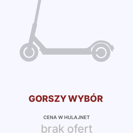
GORSZY WYBÓR
CENA W HULAJNET
brak ofert