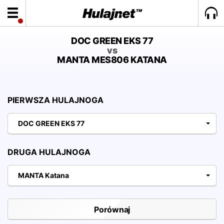
DOC GREEN EKS 77
vs
MANTA MES806 KATANA
PIERWSZA HULAJNOGA
DOC GREEN EKS 77
DRUGA HULAJNOGA
MANTA Katana