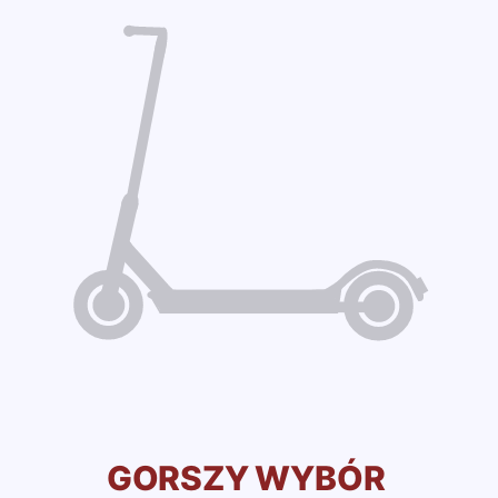
GORSZY WYBÓR