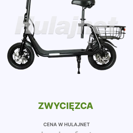
ZWYCIĘZCA
CENA W HULAJNET