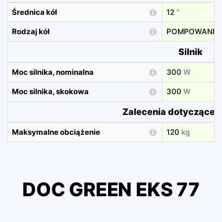
Średnica kół
12
″
Rodzaj kół
POMPOWANE
Silnik
Moc silnika, nominalna
300
W
Moc silnika, skokowa
300
W
Zalecenia dotyczące 
Maksymalne obciążenie
120
kg
DOC GREEN EKS 77