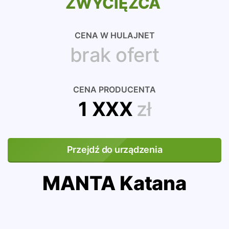
ZWYCIĘZCA
CENA W HULAJNET
brak ofert
CENA PRODUCENTA
1 XXX
zł
Przejdź do urządzenia
MANTA Katana