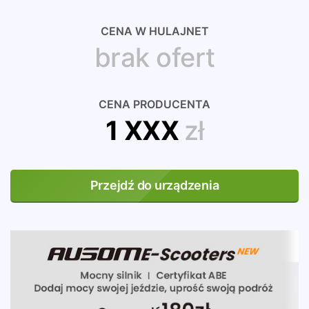
CENA W HULAJNET
brak ofert
CENA PRODUCENTA
1 XXX
zł
Przejdź do urządzenia