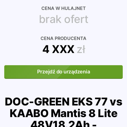
CENA W HULAJNET
brak ofert
CENA PRODUCENTA
4 XXX
zł
Przejdź do urządzenia
DOC-GREEN EKS 77 vs
KAABO Mantis 8 Lite
48V18.2Ah -