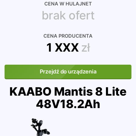
CENA W HULAJNET
brak ofert
CENA PRODUCENTA
1 XXX
zł
Przejdź do urządzenia
KAABO Mantis 8 Lite
48V18.2Ah