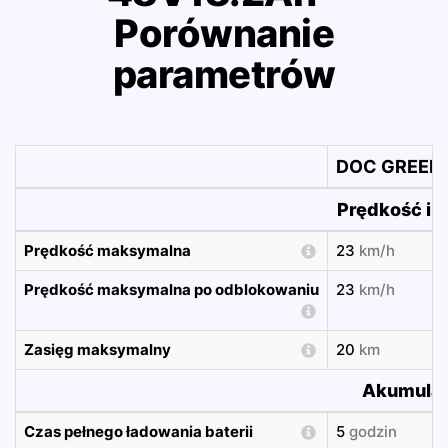
Porównanie
parametrów
DOC GREEN 
Prędkość i z
Prędkość maksymalna
23
km/h
Prędkość maksymalna po odblokowaniu
23
km/h
Zasięg maksymalny
20
km
Akumulat
Czas pełnego ładowania baterii
5
godzin