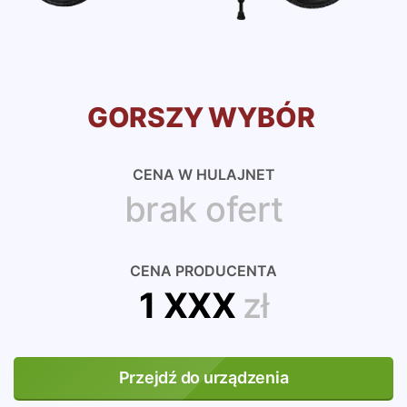
GORSZY WYBÓR
CENA W HULAJNET
brak ofert
CENA PRODUCENTA
1 XXX
zł
Przejdź do urządzenia