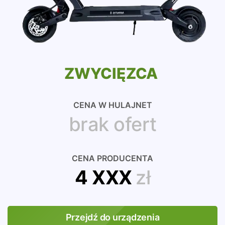
ZWYCIĘZCA
CENA W HULAJNET
brak ofert
CENA PRODUCENTA
4 XXX
zł
Przejdź do urządzenia