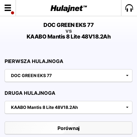
DOC GREEN EKS 77
vs
KAABO Mantis 8 Lite 48V18.2Ah
PIERWSZA HULAJNOGA
DOC GREEN EKS 77
DRUGA HULAJNOGA
KAABO Mantis 8 Lite 48V18.2Ah