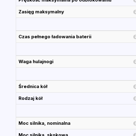
Zasięg maksymalny
Czas pełnego ładowania baterii
Waga hulajnogi
Średnica kół
Rodzaj kół
Moc silnika, nominalna
Moc silnika, skokowa