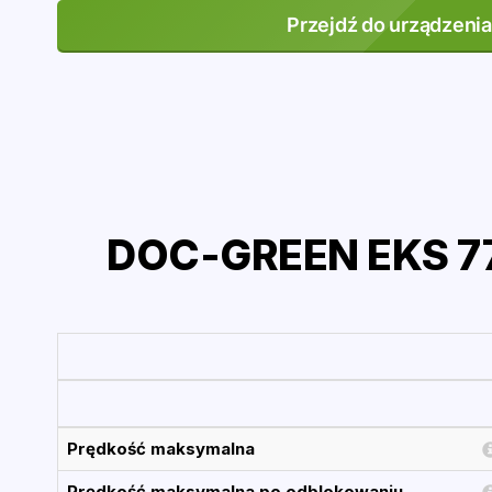
Przejdź do urządzenia
DOC-GREEN EKS 77
Prędkość maksymalna
Prędkość maksymalna po odblokowaniu