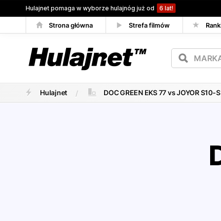
Hulajnet pomaga w wyborze hulajnóg już od
6 lat!
Strona główna
Strefa filmów
Rank
Porównywarka
Hulajnet
DOC GREEN EKS 77 vs JOYOR S10-S