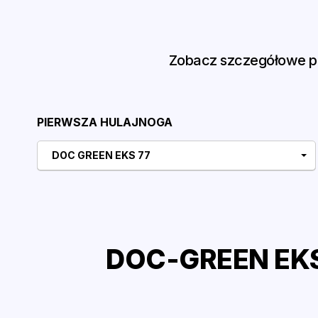
Zobacz szczegółowe po
PIERWSZA HULAJNOGA
DOC GREEN EKS 77
DOC-GREEN EKS 