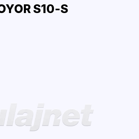
OYOR S10-S