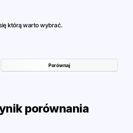
ię którą warto wybrać.
ynik porównania