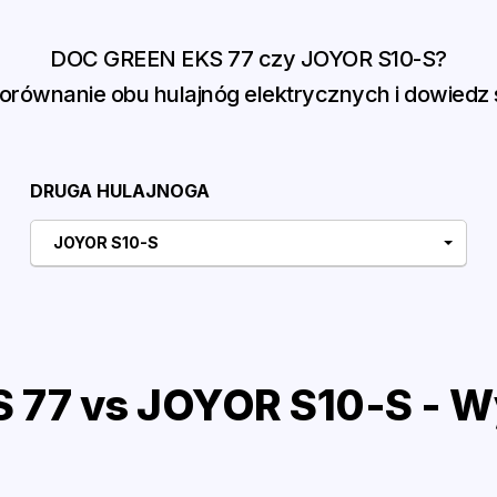
DOC GREEN EKS 77 czy JOYOR S10-S?
równanie obu hulajnóg elektrycznych i dowiedz s
DRUGA HULAJNOGA
JOYOR S10-S
77 vs JOYOR S10-S - W