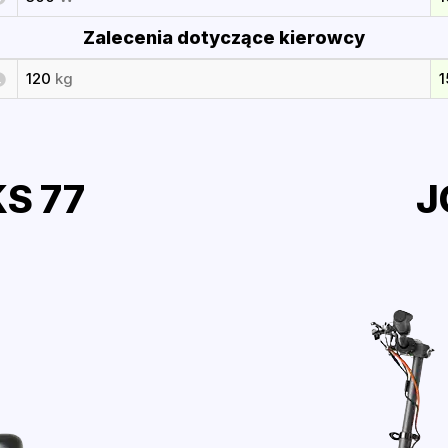
Zalecenia dotyczące kierowcy
120
kg
S 77
J