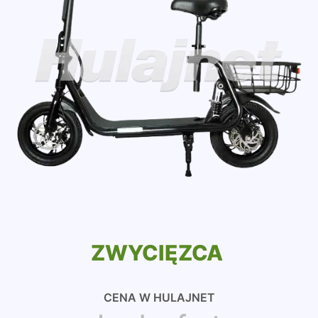
ZWYCIĘZCA
CENA W HULAJNET