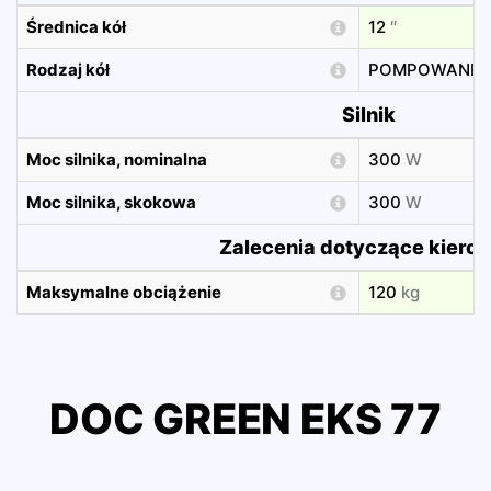
Średnica kół
12
″
Rodzaj kół
POMPOWANE
Silnik
Moc silnika, nominalna
300
W
Moc silnika, skokowa
300
W
Zalecenia dotyczące kiero
Maksymalne obciążenie
120
kg
DOC GREEN EKS 77