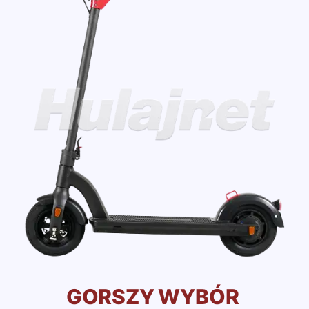
GORSZY WYBÓR