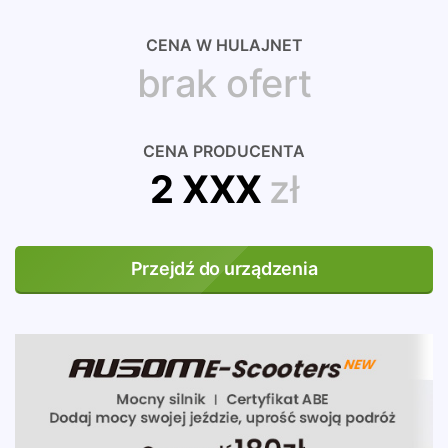
CENA W HULAJNET
brak ofert
CENA PRODUCENTA
2 XXX
zł
Przejdź do urządzenia