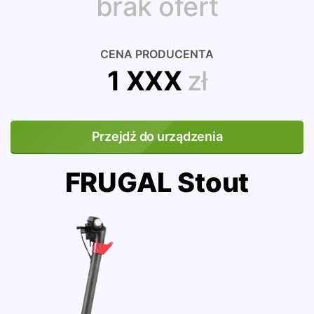
brak ofert
CENA PRODUCENTA
1 XXX
zł
Przejdź do urządzenia
FRUGAL Stout