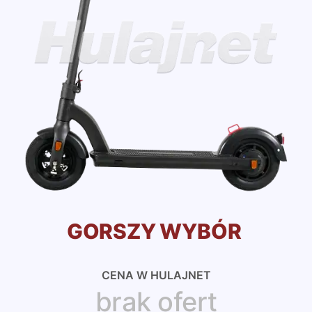
GORSZY WYBÓR
CENA W HULAJNET
brak ofert