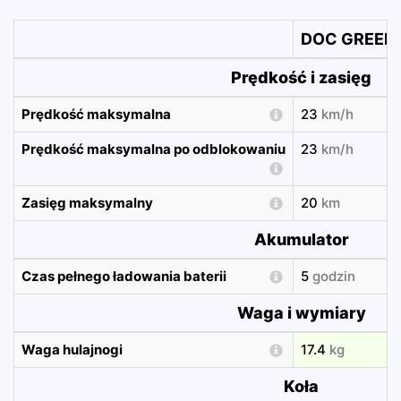
DOC GREEN 
Prędkość i zasięg
Prędkość maksymalna
23
km/h
Prędkość maksymalna po odblokowaniu
23
km/h
Zasięg maksymalny
20
km
Akumulator
Czas pełnego ładowania baterii
5
godzin
Waga i wymiary
Waga hulajnogi
17.4
kg
Koła