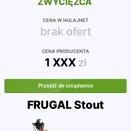
ZWYCIĘZCA
CENA W HULAJNET
brak ofert
CENA PRODUCENTA
1 XXX
zł
Przejdź do urządzenia
FRUGAL Stout