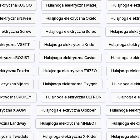
lektryczna KUGOO
Hulajnoga elektryczna Madej
Hulajnoga elek
elektryczna Navee
Hulajnoga elektryczna Oxelo
Hulajnoga elekt
elektryczna Screw
Hulajnoga elektryczna Solex
Hulajnoga elekt
lektryczna VSETT
Hulajnoga elektryczna Xride
Hulajnoga elektry
ektryczna BOGIST
Hulajnoga elektryczna Cavion
Hulajnoga elekt
ektryczna Foxrim
Hulajnoga elektryczna FRIZZO
Hulajnoga elek
ektryczna Nijdam
Hulajnoga elektryczna Oxygen
Hulajnoga elek
ektryczna SPOKEY
Hulajnoga elektryczna ULTRON
Hulajnoga el
tryczna XIAOMI
Hulajnoga elektryczna Globber
Hulajnoga elekt
ryczna Landway
Hulajnoga elektryczna NINEBOT
Hulajnoga elekt
tryczna Twodots
Hulajnoga elektryczna X-Rider
Hulajnoga elekt