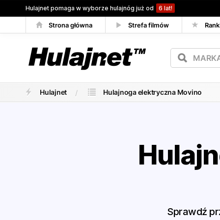
Hulajnet pomaga w wyborze hulajnóg już od
6 lat!
Strona główna
Strefa filmów
Rank
Porównywarka
Hulajnet
Hulajnoga elektryczna Movino
Hulaj
Sprawdź prz