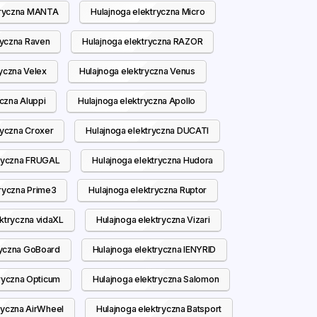
tryczna MANTA
Hulajnoga elektryczna Micro
ryczna Raven
Hulajnoga elektryczna RAZOR
ryczna Velex
Hulajnoga elektryczna Venus
czna Aluppi
Hulajnoga elektryczna Apollo
ryczna Croxer
Hulajnoga elektryczna DUCATI
tryczna FRUGAL
Hulajnoga elektryczna Hudora
tryczna Prime3
Hulajnoga elektryczna Ruptor
ektryczna vidaXL
Hulajnoga elektryczna Vizari
ryczna GoBoard
Hulajnoga elektryczna IENYRID
ryczna Opticum
Hulajnoga elektryczna Salomon
ryczna AirWheel
Hulajnoga elektryczna Batsport