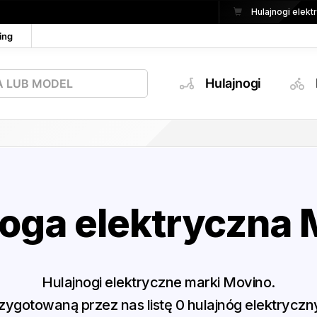
Hulajnogi elek
ing
Hulajnogi
noga elektryczna 
Hulajnogi elektryczne marki Movino.
ygotowaną przez nas listę 0 hulajnóg elektrycz