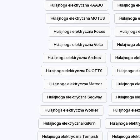
Hulajnoga elektryczna KAABO
Hulajnoga e
Hulajnoga elektryczna MOTUS
Hulajnoga 
Hulajnoga elektryczna Roces
Hulajnoga 
Hulajnoga elektryczna Volta
Hulajnoga e
Hulajnoga elektryczna Archos
Hulajnoga el
Hulajnoga elektryczna DUOTTS
Hulajnoga el
Hulajnoga elektryczna Meteor
Hulajnoga el
Hulajnoga elektryczna Segway
Hulajnoga el
Hulajnoga elektryczna Worker
Hulajnoga elek
Hulajnoga elektryczna KuKirin
Hulajnoga elekt
Hulajnoga elektryczna Tempish
Hulajnoga elek