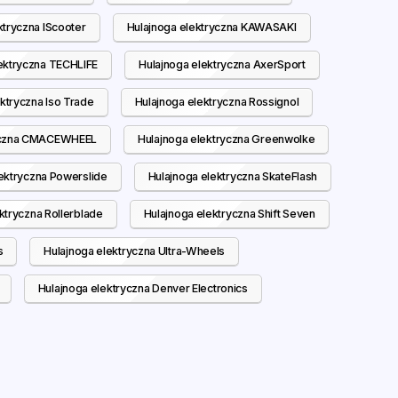
ktryczna IScooter
Hulajnoga elektryczna KAWASAKI
ektryczna TECHLIFE
Hulajnoga elektryczna AxerSport
ktryczna Iso Trade
Hulajnoga elektryczna Rossignol
ryczna CMACEWHEEL
Hulajnoga elektryczna Greenwolke
ektryczna Powerslide
Hulajnoga elektryczna SkateFlash
ktryczna Rollerblade
Hulajnoga elektryczna Shift Seven
s
Hulajnoga elektryczna Ultra-Wheels
Hulajnoga elektryczna Denver Electronics