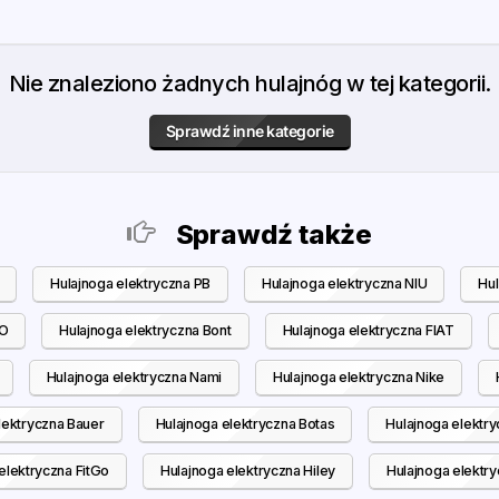
Nie znaleziono żadnych hulajnóg w tej kategorii.
Sprawdź inne kategorie
Sprawdź także
Hulajnoga elektryczna PB
Hulajnoga elektryczna NIU
Hul
VO
Hulajnoga elektryczna Bont
Hulajnoga elektryczna FIAT
Hulajnoga elektryczna Nami
Hulajnoga elektryczna Nike
lektryczna Bauer
Hulajnoga elektryczna Botas
Hulajnoga elektr
elektryczna FitGo
Hulajnoga elektryczna Hiley
Hulajnoga elektr