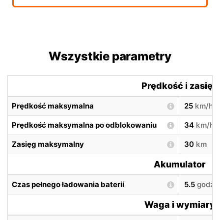
Wszystkie parametry
Prędkość i zasięg
Prędkość maksymalna
25
km/h
Prędkość maksymalna po odblokowaniu
34
km/h
Zasięg maksymalny
30
km
Akumulator
Czas pełnego ładowania baterii
5.5
godzi
Waga i wymiary