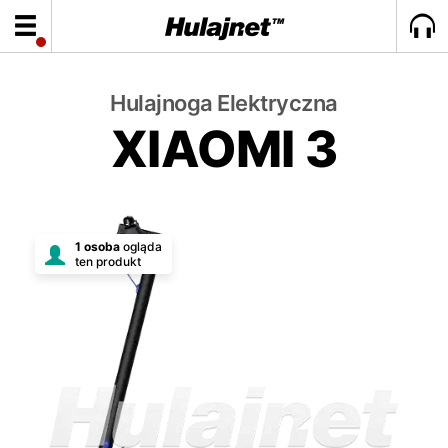
Hulajnoga Elektryczna
XIAOMI 3
1 osoba
ogląda
ten produkt