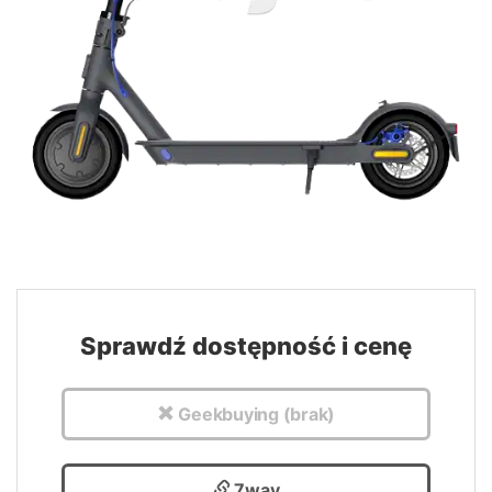
Sprawdź dostępność i cenę
Geekbuying (brak)
7way