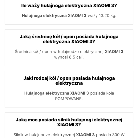
Ile waży hulajnoga elektryczna XIAOMI 3?
Hulajnoga elektryczna XIAOMI 3
waży 13.20 kg.
Jaką średnicę kół / opon posiada hulajnoga
elektryczna XIAOMI 3?
Średnica kół / opon w hulajnodze elektrycznej
XIAOMI 3
wynosi 8.5 cali.
Jaki rodzaj kół / opon posiada hulajnoga
elektryczna
Hulajnoga elektryczna XIAOMI 3
posiada koła
POMPOWANE.
Jaką moc posiada silnik hulajnogi elektrycznej
XIAOMI 3?
Silnik w hulajnodze elektrycznej
XIAOMI 3
posiada 300 W