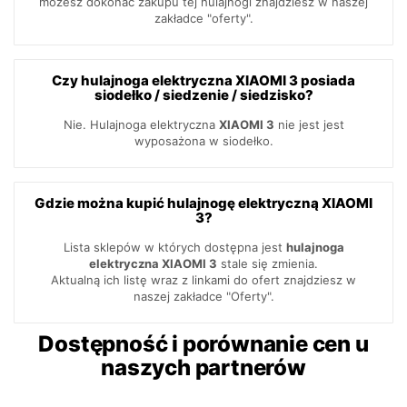
możesz dokonać zakupu tej hulajnogi znajdziesz w naszej
zakładce "oferty".
Czy hulajnoga elektryczna XIAOMI 3 posiada
siodełko / siedzenie / siedzisko?
Nie. Hulajnoga elektryczna
XIAOMI 3
nie jest jest
wyposażona w siodełko.
Gdzie można kupić hulajnogę elektryczną XIAOMI
3?
Lista sklepów w których dostępna jest
hulajnoga
elektryczna XIAOMI 3
stale się zmienia.
Aktualną ich listę wraz z linkami do ofert znajdziesz w
naszej zakładce "Oferty".
Dostępność i porównanie cen u
naszych partnerów